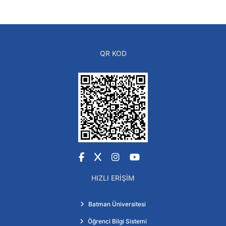
QR KOD
Facebook
X
Instagram
YouTube
HIZLI ERIŞIM
Batman Üniversitesi
Öğrenci Bilgi Sistemi