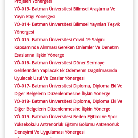
Projeleri Yönergesi
YÖ-013- Batman Üniversitesi Bilimsel Araştırma Ve
Yayın Etiği Yönergesi
YÖ-014- Batman Üniversitesi Bilimsel Yayınları Teşvik
Yönergesi
YÖ-015- Batman Üniversitesi Covid-19 Salgını
Kapsamında Alınması Gereken Önlemler Ve Denetim
Esaslarına İlişkin Yönerge
YÖ-016- Batman Üniversitesi Döner Sermaye
Gelirlerinden Yapılacak Ek Ödemenin Dağıtılmasında
Uyulacak Usul Ve Esaslar Yönergesi
YÖ-017- Batman Üniversitesi Diploma, Diploma Eki Ve
Diğer Belgelerin Düzenlenmesine İlişkin Yönerge
YÖ-018- Batman Üniversitesi Diploma, Diploma Eki Ve
Diğer Belgelerin Düzenlenmesine İlişkin Yönerge
YÖ-019- Batman Üniversitesi Beden Eğitimi Ve Spor
Yüksekokulu Antrenörlük Eğitimi Bölümü Antrenörlük
Deneyimi Ve Uygulaması Yönergesi