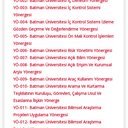
YÖ-002- Batman Üniversitesi İç Denetim Yönergesİ
YÖ-003- Batman Üniversitesi İç Kontrol Sistemi
Yönergesi
YÖ-004- Batman Üniversitesi İç Kontrol Sistemi İzleme
Gözden Geçirme Ve Değerlendirme Yönergesi
YÖ-005- Batman Üniversitesi Ön Mali Kontrol İşlemleri
Yönergesi
YÖ-006- Batman Üniversitesi Risk Yönetimi Yönergesi
YÖ-007- Batman Üniversitesi Açık Bilim Yönergesi
YÖ-008- Batman Üniversitesi Açık Erişim Ve Kurumsal
Arşiv Yönergesi
YÖ-009- Batman Üniversitesi Araç Kullanım Yönergesi
YÖ-010- Batman Üniversitesi Arama Ve Kurtarma
Teşkilatının Kuruluşu, Görevleri, Çalışma Usul Ve
Esaslarına İlişkin Yönerge
YÖ-011- Batman Üniversitesi Bilimsel Araştırma
Projeleri Uygulama Yönergesi
YÖ-012- Batman Üniversitesi Bilimsel Araştırma