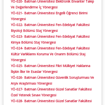
YÖ-020- Batman Üniversitesi Elektronik Envanter Talep
Ve Değerlendirme İç Yönergesi
YÖ-021- Batman Üniversitesi Engelli Öğrenci Birimi
Yönergesi
YÖ-022- Batman Üniversitesi Fen-Edebiyat Fakültesi
Biyoloji Bölümü Staj Yönergesi
YÖ-023- Batman Üniversitesi Fen-Edebiyat Fakültesi
Kimya Bölümü Staj Yönergesi
YÖ-024- Batman Üniversitesi Fen-Edebiyat Fakültesi
Kültür Varlıklarını Koruma Ve Onarım Bölümü Staj
Yönergesi
YÖ-025- Batman Üniversitesi Fikri Mülkiyet Haklarına
İlişkin İlke Ve Esaslar Yönergesi
YÖ-026- Batman Üniversitesi Güvenlik Soruşturması Ve
Arşiv Araştırması Yönergesi
YÖ-027- Batman Üniversitesi Güzel Sanatlar Fakültesi
Özel Yetenek Sınavı Yönergesi
YÖ-028- Batman Üniversitesi Güzel Sanatlar Fakültesi