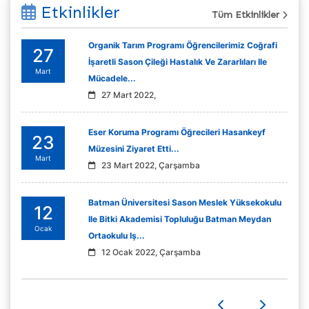
Etkinlikler
Tüm Etkinlikler
Organik Tarım Programı Öğrencilerimiz Coğrafi
27
İşaretli Sason Çileği Hastalık Ve Zararlıları Ile
Mart
Mücadele...
27 Mart 2022,
Eser Koruma Programı Öğrecileri Hasankeyf
23
Müzesini Ziyaret Etti...
Mart
23 Mart 2022, Çarşamba
Batman Üniversitesi Sason Meslek Yüksekokulu
12
Ile Bitki Akademisi Topluluğu Batman Meydan
Ocak
Ortaokulu Iş...
12 Ocak 2022, Çarşamba