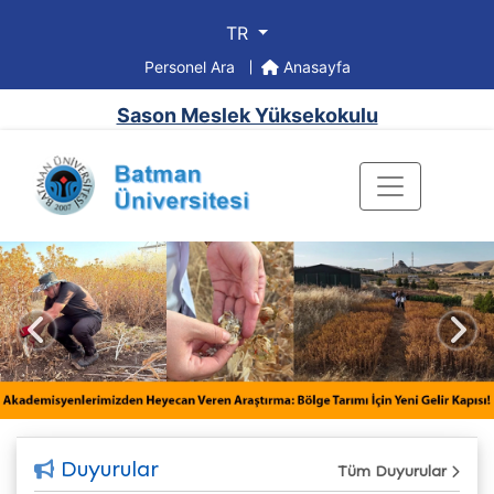
TR
Personel Ara
Anasayfa
Sason Meslek Yüksekokulu
Önceki
Sonr
Duyurular
Tüm Duyurular