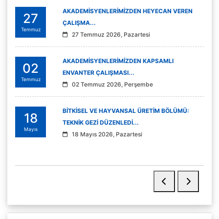
AKADEMİSYENLERİMİZDEN HEYECAN VEREN
27
ÇALIŞMA...
Temmuz
27 Temmuz 2026, Pazartesi
AKADEMİSYENLERİMİZDEN KAPSAMLI
02
ENVANTER ÇALIŞMASI...
Temmuz
02 Temmuz 2026, Perşembe
BİTKİSEL VE HAYVANSAL ÜRETİM BÖLÜMÜ:
18
TEKNİK GEZİ DÜZENLEDİ...
Mayıs
18 Mayıs 2026, Pazartesi