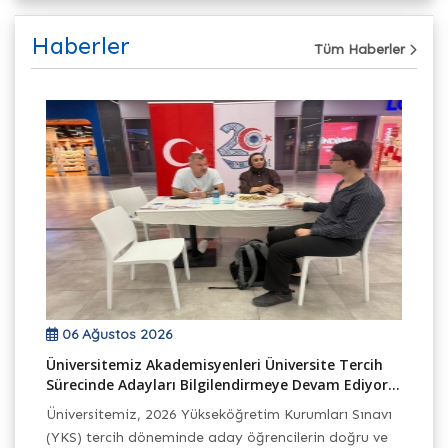
Haberler
Tüm Haberler
06 Ağustos 2026
Üniversitemiz Akademisyenleri Üniversite Tercih
TB
Sürecinde Adayları Bilgilendirmeye Devam Ediyor...
Ek
Üniversitemiz, 2026 Yükseköğretim Kurumları Sınavı
Ba
(YKS) tercih döneminde aday öğrencilerin doğru ve
Pr