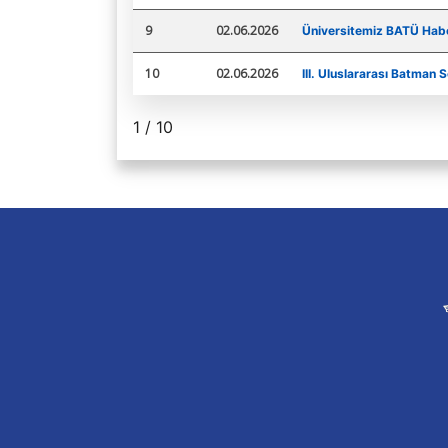
9
02.06.2026
Üniversitemiz BATÜ Habe
10
02.06.2026
III. Uluslararası Batman
1 / 10