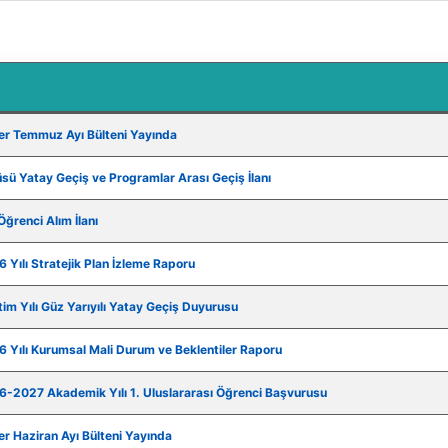
r Temmuz Ayı Bülteni Yayında
üsü Yatay Geçiş ve Programlar Arası Geçiş İlanı
ğrenci Alım İlanı
 Yılı Stratejik Plan İzleme Raporu
m Yılı Güz Yarıyılı Yatay Geçiş Duyurusu
 Yılı Kurumsal Mali Durum ve Beklentiler Raporu
6-2027 Akademik Yılı 1. Uluslararası Öğrenci Başvurusu
r Haziran Ayı Bülteni Yayında