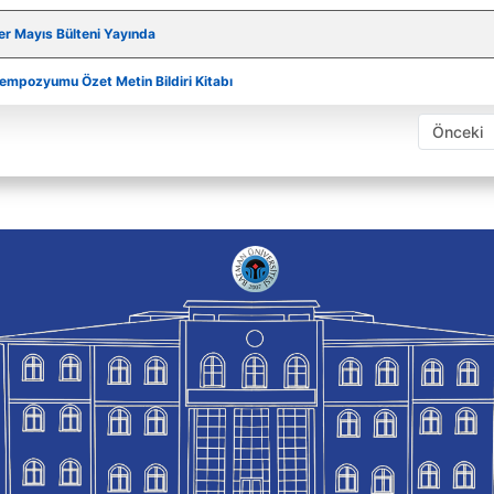
r Mayıs Bülteni Yayında
 Sempozyumu Özet Metin Bildiri Kitabı
Önceki