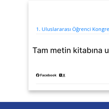
Rektörümüzün Biyografisi
Diğer
Uygulama ve Araştırma Merkezleri
1. Uluslararası Öğrenci Kongre
Tam metin kitabına 
Facebook
X