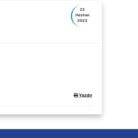
23
Haziran
2023
Yazdır