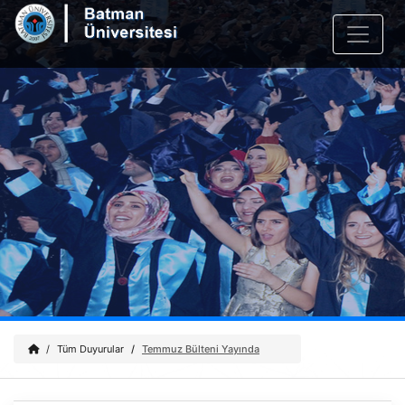
Tüm Duyurular
Temmuz Bülteni Yayında