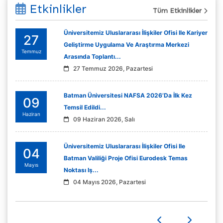
Etkinlikler
Tüm Etkinlikler
Üniversitemiz Uluslararası İlişkiler Ofisi Ile Kariyer
27
Geliştirme Uygulama Ve Araştırma Merkezi
Temmuz
Arasında Toplantı...
27 Temmuz 2026, Pazartesi
Batman Üniversitesi NAFSA 2026’da İlk Kez
09
Temsil Edildi...
Haziran
09 Haziran 2026, Salı
Üniversitemiz Uluslararası İlişkiler Ofisi Ile
04
Batman Valiliği Proje Ofisi Eurodesk Temas
Mayıs
Noktası Iş...
04 Mayıs 2026, Pazartesi