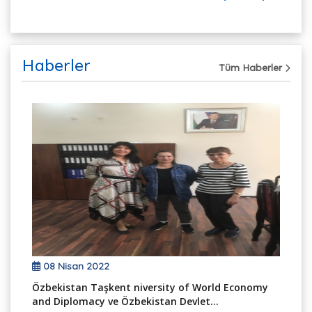
Haberler
Tüm Haberler
08 Nisan 2022
Özbekistan Taşkent niversity of World Economy
Öz
and Diplomacy ve Özbekistan Devlet...
an