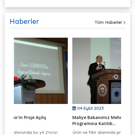
Haberler
Tüm Haberler
04 Eylül 2023
çılış
Maliye Bakanımız Mehmet ŞİMŞEK Yarışma
Programına Katıldı...
ıl 2'ncisi
Ürün ve fikir alanında proje sunumlarının yapılmas