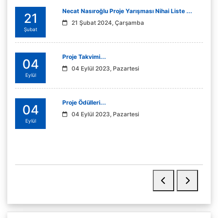
Necat Nasıroğlu Proje Yarışması Nihai Liste ...
21
21 Şubat 2024, Çarşamba
Şubat
Proje Takvimi...
04
04 Eylül 2023, Pazartesi
Eylül
Proje Ödülleri...
04
04 Eylül 2023, Pazartesi
Eylül