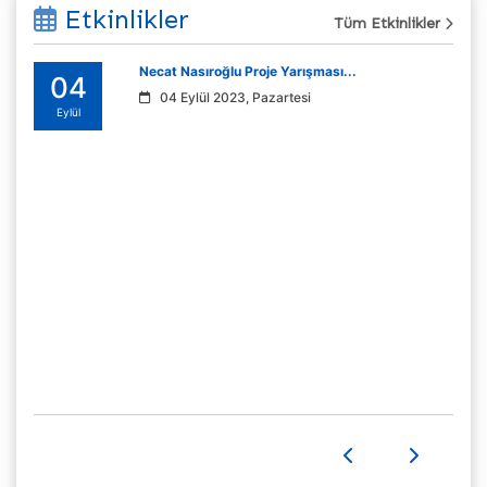
Etkinlikler
Tüm Etkinlikler
Necat Nasıroğlu Proje Yarışması...
04
04 Eylül 2023, Pazartesi
Eylül