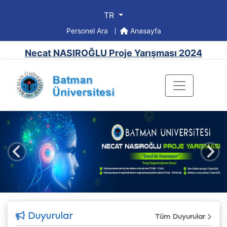
TR
Personel Ara
Anasayfa
Necat NASIROĞLU Proje Yarışması 2024
Önceki
Sonr
Duyurular
Tüm Duyurular