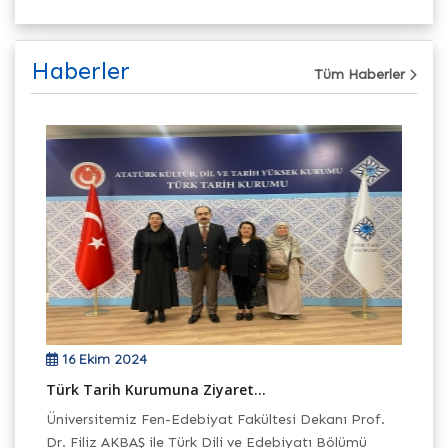
Haberler
Tüm Haberler
16 Ekim 2024
Türk Tarih Kurumuna Ziyaret...
Fa
Ar
Üniversitemiz Fen-Edebiyat Fakültesi Dekanı Prof.
im
Ün
Dr. Filiz AKBAŞ ile Türk Dili ve Edebiyatı Bölümü