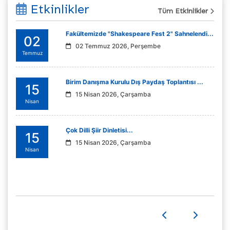
Etkinlikler
Tüm Etkinlikler
Fakültemizde "Shakespeare Fest 2" Sahnelendi...
02
02 Temmuz 2026, Perşembe
Temmuz
Birim Danışma Kurulu Dış Paydaş Toplantısı ...
15
15 Nisan 2026, Çarşamba
Nisan
Çok Dilli Şiir Dinletisi...
15
15 Nisan 2026, Çarşamba
Nisan