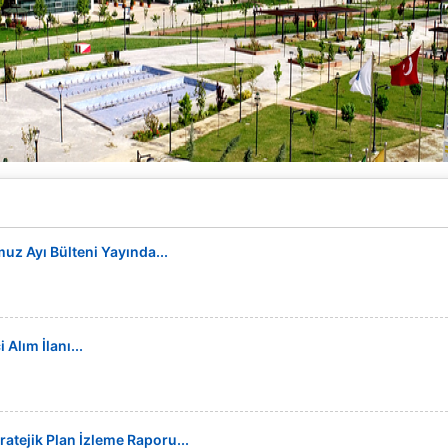
z Ayı Bülteni Yayında...
Alım İlanı...
ratejik Plan İzleme Raporu...