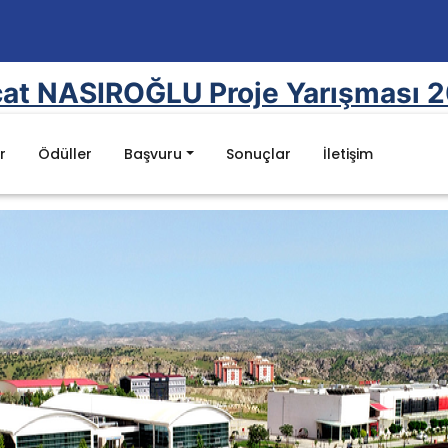
at NASIROĞLU Proje Yarışması 
r
Ödüller
Başvuru
Sonuçlar
İletişim