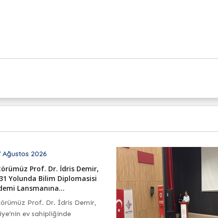
 Ağustos 2026
örümüz Prof. Dr. İdris Demir,
1 Yolunda Bilim Diplomasisi
demi Lansmanına...
örümüz Prof. Dr. İdris Demir,
iye’nin ev sahipliğinde