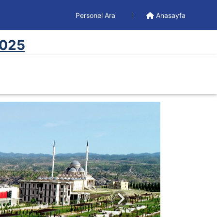
Personel Ara
Anasayfa
2025
Sonraki