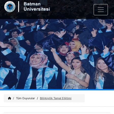
Tüm Duyurular
Bilirkişilik Temel Eğitimi