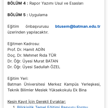
BÖLÜM
4
:
Rapor Yazımı Usul ve Esasları
BÖLÜM
5
:
Uygulama
Eğitim önbaşvurusu
btusem@batman.edu.tr
üzerinden yapılacaktır.
Eğitmen Kadrosu:
Prof. Dr. Hamit ADİN
Doç. Dr. Mehmet Rıda TÜR
Dr. Öğr. Üyesi Murat BATAN
Dr. Öğr. Üyesi Sadullah ÖZEL
Eğitim Yeri:
Batman Üniversitesi Merkez Kampüs Yerleşkesi,
Teknik Bilimler Meslek Yüksekokulu Ek Bina
Kesin Kayıt İçin Gerekli Evraklar:
Bilirkişilik Temel Eğitimi Başvuru Formu