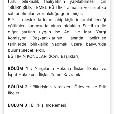
türlü bilirkişilik faaliyetinin yapılabilmesi için
“BİLİRKİŞİLİK TEMEL EĞİTİMİ” almaları ve sertifika
sahibi olmaları zorunluluğu getirilmiştir.
5 Yıllık mesleki kıdeme sahip kişilerin katılabileceği
eğitimler sonrasında almış oldukları Sertifika ile
diğer şartları uygun ise Adli ve İdari Yargı
Komisyon Başkanlıklarının ilanında belirtilen
tarihlerde bilirkişilik yapmak üzere başvuruda
bulunabileceklerdir.
EĞİTİMİN KONULARI (Konu Başlıkları)
BÖLÜM
1
:
Yargılama Hukuna İlişkin İlkeler ve
İspat Hukukuna İlişkin Temel Kavramlar
BÖLÜM
2
:
Bilirkişinin Nitelikleri, Ödevleri ve Etik
İlkeler
BÖLÜM
3
:
Bilirkişi İncelemesi