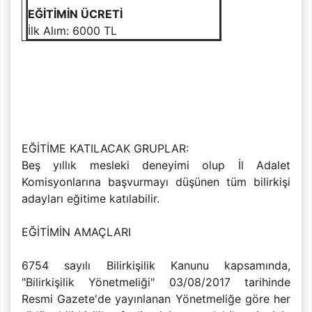
EĞİTİMİN ÜCRETİ
İlk Alım: 6000 TL
EĞİTİME KATILACAK GRUPLAR:
Beş yıllık mesleki deneyimi olup İl Adalet
Komisyonlarına başvurmayı düşünen tüm bilirkişi
adayları eğitime katılabilir.
EĞİTİMİN AMAÇLARI
6754 sayılı Bilirkişilik Kanunu kapsamında,
"Bilirkişilik Yönetmeliği" 03/08/2017 tarihinde
Resmi Gazete'de yayınlanan Yönetmeliğe göre her