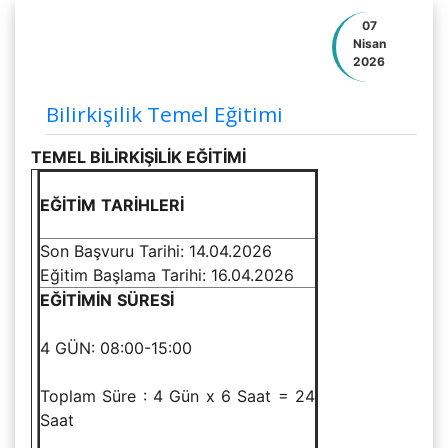
07
Nisan
2026
Bilirkişilik Temel Eğitimi
TEMEL BİLİRKİŞİLİK EĞİTİMİ
EĞİTİM
TARİHLERİ
Son Başvuru Tarihi: 14.04.2026
Eğitim Başlama Tarihi: 16.04.2026
EĞİTİMİN
SÜRESİ
4 GÜN: 08:00-15:00
Toplam Süre : 4 Gün x 6 Saat = 24
Saat