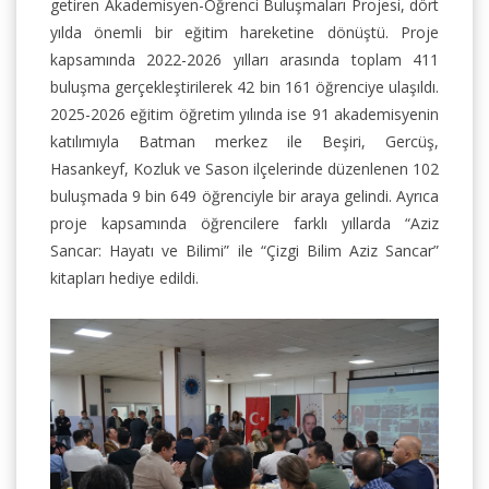
getiren Akademisyen-Öğrenci Buluşmaları Projesi, dört
yılda önemli bir eğitim hareketine dönüştü. Proje
kapsamında 2022-2026 yılları arasında toplam 411
buluşma gerçekleştirilerek 42 bin 161 öğrenciye ulaşıldı.
2025-2026 eğitim öğretim yılında ise 91 akademisyenin
katılımıyla Batman merkez ile Beşiri, Gercüş,
Hasankeyf, Kozluk ve Sason ilçelerinde düzenlenen 102
buluşmada 9 bin 649 öğrenciyle bir araya gelindi. Ayrıca
proje kapsamında öğrencilere farklı yıllarda “Aziz
Sancar: Hayatı ve Bilimi” ile “Çizgi Bilim Aziz Sancar”
kitapları hediye edildi.