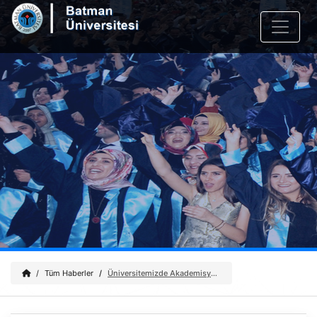
Tüm Haberler
Üniversitemizde Akademisyen-Öğrenci Buluşmalarında Kapanış Programı ve Yeni Dönem Protokolü