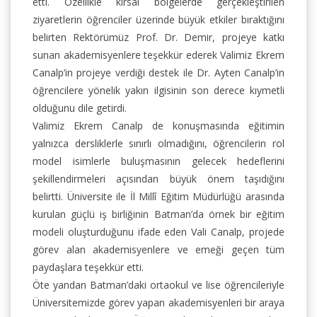
etti. Özellikle kırsal bölgelerde gerçekleştirilen
ziyaretlerin öğrenciler üzerinde büyük etkiler bıraktığını
belirten Rektörümüz Prof. Dr. Demir, projeye katkı
sunan akademisyenlere teşekkür ederek Valimiz Ekrem
Canalp’in projeye verdiği destek ile Dr. Ayten Canalp’in
öğrencilere yönelik yakın ilgisinin son derece kıymetli
olduğunu dile getirdi.
Valimiz Ekrem Canalp de konuşmasında eğitimin
yalnızca dersliklerle sınırlı olmadığını, öğrencilerin rol
model isimlerle buluşmasının gelecek hedeflerini
şekillendirmeleri açısından büyük önem taşıdığını
belirtti. Üniversite ile İl Millî Eğitim Müdürlüğü arasında
kurulan güçlü iş birliğinin Batman’da örnek bir eğitim
modeli oluşturduğunu ifade eden Vali Canalp, projede
görev alan akademisyenlere ve emeği geçen tüm
paydaşlara teşekkür etti.
Öte yandan Batman’daki ortaokul ve lise öğrencileriyle
Üniversitemizde görev yapan akademisyenleri bir araya