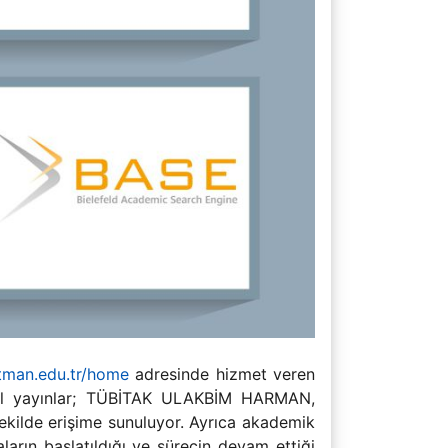
atman.edu.tr/home
adresinde hizmet veren
ijital yayınlar; TÜBİTAK ULAKBİM HARMAN,
kilde erişime sunuluyor. Ayrıca akademik
arın başlatıldığı ve sürecin devam ettiği