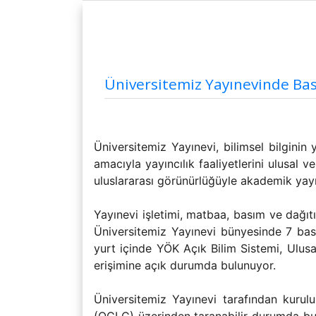
Rektörümüzün Biyografisi
Diğer
Uygulama ve Araştırma Merkezleri
Üniversitemiz Yayınevinde Bas
Üniversitemiz Yayınevi, bilimsel bilginin 
amacıyla yayıncılık faaliyetlerini ulusal v
uluslararası görünürlüğüyle akademik yayın
Yayınevi işletimi, matbaa, basım ve dağıt
Üniversitemiz Yayınevi bünyesinde 7 bası
yurt içinde YÖK Açık Bilim Sistemi, Ulu
erişimine açık durumda bulunuyor.
Üniversitemiz Yayınevi tarafından kur