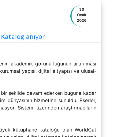
30
Ocak
2026
 Kataloglanıyor
sitenin akademik görünürlüğünün artırılması
urumsal yapısı, dijital altyapısı ve ulusal-
.
lir bir şekilde devam ederken bugüne kadar
im dünyasının hizmetine sunuldu. Eserler,
asyon Sistemi üzerinden araştırmacıların
büyük kütüphane kataloğu olan WorldCat