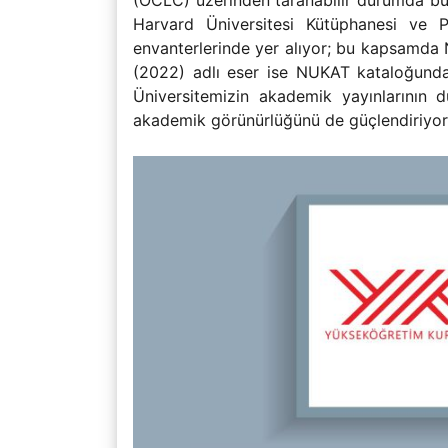
(OCLC) üzerinden taranabilir durumda bul
Harvard Üniversitesi Kütüphanesi ve P
envanterlerinde yer alıyor; bu kapsamda 
(2022) adlı eser ise NUKAT kataloğunda
Üniversitemizin akademik yayınlarının dü
akademik görünürlüğünü de güçlendiriyor