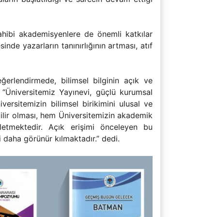
sahibi akademisyenlere de önemli katkılar
nde yazarların tanınırlığının artması, atıf
eğerlendirmede, bilimsel bilginin açık ve
k “Üniversitemiz Yayınevi, güçlü kurumsal
ersitemizin bilimsel birikimini ulusal ve
abilir olması, hem Üniversitemizin akademik
letmektedir. Açık erişimi önceleyen bu
i daha görünür kılmaktadır.” dedi.