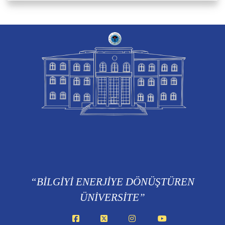
“BİLGİYİ ENERJİYE DÖNÜŞTÜREN
ÜNİVERSİTE”
Facebook
X
Instagram
YouTube