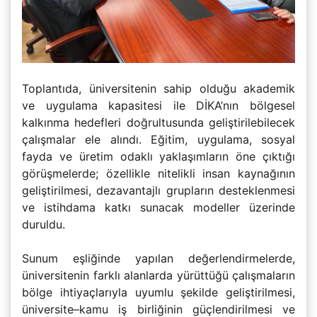
Toplantıda, üniversitenin sahip olduğu akademik
ve uygulama kapasitesi ile DİKA’nın bölgesel
kalkınma hedefleri doğrultusunda geliştirilebilecek
çalışmalar ele alındı. Eğitim, uygulama, sosyal
fayda ve üretim odaklı yaklaşımların öne çıktığı
görüşmelerde; özellikle nitelikli insan kaynağının
geliştirilmesi, dezavantajlı grupların desteklenmesi
ve istihdama katkı sunacak modeller üzerinde
duruldu.
Sunum eşliğinde yapılan değerlendirmelerde,
üniversitenin farklı alanlarda yürüttüğü çalışmaların
bölge ihtiyaçlarıyla uyumlu şekilde geliştirilmesi,
üniversite–kamu iş birliğinin güçlendirilmesi ve