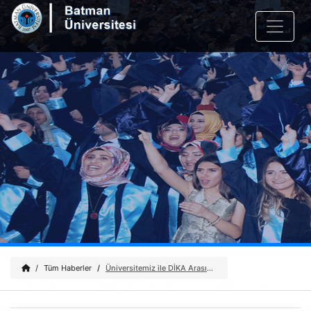
Tüm Haberler
Üniversitemiz ile DİKA Arasında Proje Değerlendirme Toplantısı Gerçekleştirildi