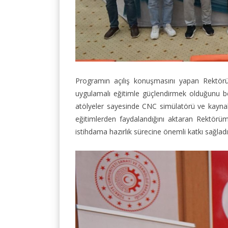
Programın açılış konuşmasını yapan Rektörüm
uygulamalı eğitimle güçlendirmek olduğunu be
atölyeler sayesinde CNC simülatörü ve kaynak u
eğitimlerden faydalandığını aktaran Rektörüm
istihdama hazırlık sürecine önemli katkı sağladı