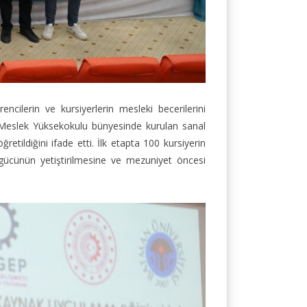
ilerin ve kursiyerlerin mesleki becerilerini
i Meslek Yüksekokulu bünyesinde kurulan sanal
tildiğini ifade etti. İlk etapta 100 kursiyerin
 gücünün yetiştirilmesine ve mezuniyet öncesi