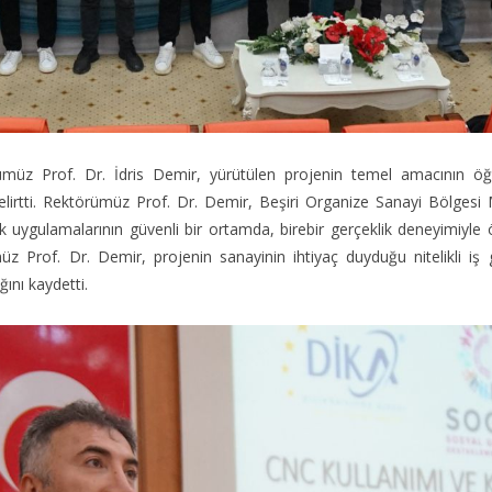
üz Prof. Dr. İdris Demir, yürütülen projenin temel amacının öğrenc
lirtti. Rektörümüz Prof. Dr. Demir, Beşiri Organize Sanayi Bölges
ygulamalarının güvenli bir ortamda, birebir gerçeklik deneyimiyle öğre
üz Prof. Dr. Demir, projenin sanayinin ihtiyaç duyduğu nitelikli iş
ğını kaydetti.