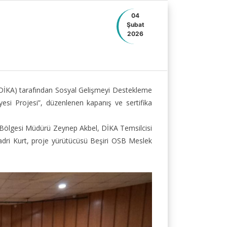
04
Şubat
2026
 (DİKA) tarafından Sosyal Gelişmeyi Destekleme
i Projesi”, düzenlenen kapanış ve sertifika
i Bölgesi Müdürü Zeynep Akbel, DİKA Temsilcisi
ri Kurt, proje yürütücüsü Beşiri OSB Meslek