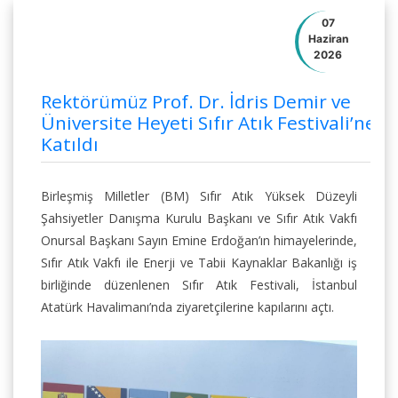
07
Haziran
2026
Rektörümüz Prof. Dr. İdris Demir ve
Üniversite Heyeti Sıfır Atık Festivali’ne
Katıldı
Birleşmiş Milletler (BM) Sıfır Atık Yüksek Düzeyli
Şahsiyetler Danışma Kurulu Başkanı ve Sıfır Atık Vakfı
Onursal Başkanı Sayın Emine Erdoğan’ın himayelerinde,
Sıfır Atık Vakfı ile Enerji ve Tabii Kaynaklar Bakanlığı iş
birliğinde düzenlenen Sıfır Atık Festivali, İstanbul
Atatürk Havalimanı’nda ziyaretçilerine kapılarını açtı.