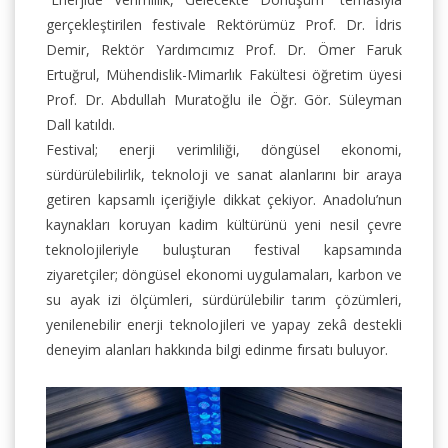
gerçekleştirilen festivale Rektörümüz Prof. Dr. İdris
Demir, Rektör Yardımcımız Prof. Dr. Ömer Faruk
Ertuğrul, Mühendislik-Mimarlık Fakültesi öğretim üyesi
Prof. Dr. Abdullah Muratoğlu ile Öğr. Gör. Süleyman
Dall katıldı.
Festival; enerji verimliliği, döngüsel ekonomi,
sürdürülebilirlik, teknoloji ve sanat alanlarını bir araya
getiren kapsamlı içeriğiyle dikkat çekiyor. Anadolu’nun
kaynakları koruyan kadim kültürünü yeni nesil çevre
teknolojileriyle buluşturan festival kapsamında
ziyaretçiler; döngüsel ekonomi uygulamaları, karbon ve
su ayak izi ölçümleri, sürdürülebilir tarım çözümleri,
yenilenebilir enerji teknolojileri ve yapay zekâ destekli
deneyim alanları hakkında bilgi edinme fırsatı buluyor.