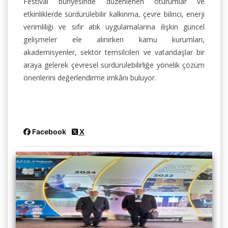
Festival bünyesinde düzenlenen oturumlar ve
etkinliklerde sürdürülebilir kalkınma, çevre bilinci, enerji
verimliliği ve sıfır atık uygulamalarına ilişkin güncel
gelişmeler ele alınırken kamu kurumları,
akademisyenler, sektör temsilcileri ve vatandaşlar bir
araya gelerek çevresel sürdürülebilirliğe yönelik çözüm
önerilerini değerlendirme imkânı buluyor.
Facebook
X