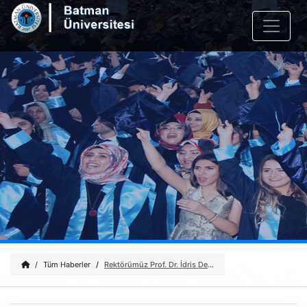
Tüm Haberler
Rektörümüz Prof. Dr. İdris Demir'den Anneler Günü Mesajı