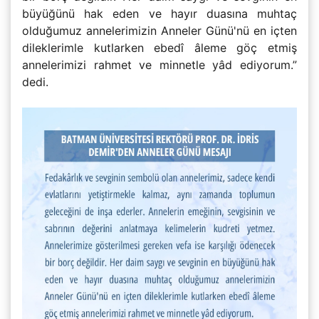
büyüğünü hak eden ve hayır duasına muhtaç
olduğumuz annelerimizin Anneler Günü'nü en içten
dileklerimle kutlarken ebedî âleme göç etmiş
annelerimizi rahmet ve minnetle yâd ediyorum.”
dedi.