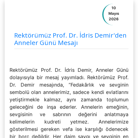
10
Mayıs
2026
Rektörümüz Prof. Dr. İdris Demir'den
Anneler Günü Mesajı
Rektörümüz Prof. Dr. İdris Demir, Anneler Günü
dolayısıyla bir mesaj yayımladı. Rektörümüz Prof.
Dr. Demir mesajında, ”Fedakârlık ve sevginin
sembolü olan annelerimiz, sadece kendi evlatlarını
yetiştirmekle kalmaz, aynı zamanda toplumun
geleceğini de inşa ederler. Annelerin emeğinin,
sevgisinin ve sabrının değerini anlatmaya
kelimelerin kudreti yetmez. Annelerimize
gösterilmesi gereken vefa ise karşılığı ödenecek
bir borç değildir. Her daim saygı ve sevginin en