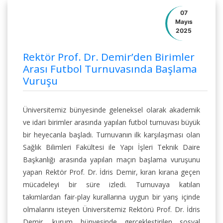
07
Mayıs
2025
Rektör Prof. Dr. Demir’den Birimler
Arası Futbol Turnuvasında Başlama
Vuruşu
Üniversitemiz bünyesinde geleneksel olarak akademik
ve idari birimler arasında yapılan futbol turnuvası büyük
bir heyecanla başladı. Turnuvanın ilk karşılaşması olan
Sağlık Bilimleri Fakültesi ile Yapı İşleri Teknik Daire
Başkanlığı arasında yapılan maçın başlama vuruşunu
yapan Rektör Prof. Dr. İdris Demir, kıran kırana geçen
mücadeleyi bir süre izledi. Turnuvaya katılan
takımlardan fair-play kurallarına uygun bir yarış içinde
olmalarını isteyen Üniversitemiz Rektörü Prof. Dr. İdris
Demir, kurum bünyesinde gerçekleştirilen sosyal