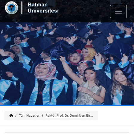
Tüm Haberler
Rektör Prof. Dr. Demir’den Birimler Arası Futbol Turnuvasında Başlama Vuruşu