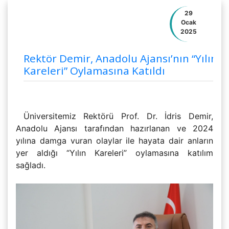
29
Ocak
2025
Rektör Demir, Anadolu Ajansı’nın “Yılın
Kareleri” Oylamasına Katıldı
Üniversitemiz Rektörü Prof. Dr. İdris Demir,
Anadolu Ajansı tarafından hazırlanan ve 2024
yılına damga vuran olaylar ile hayata dair anların
yer aldığı “Yılın Kareleri” oylamasına katılım
sağladı.