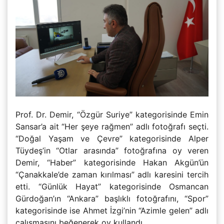
Prof. Dr. Demir, “Özgür Suriye” kategorisinde Emin
Sansar’a ait “Her şeye rağmen” adlı fotoğrafı seçti.
“Doğal Yaşam ve Çevre” kategorisinde Alper
Tüydeş’in “Otlar arasında” fotoğrafına oy veren
Demir, “Haber” kategorisinde Hakan Akgün’ün
“Çanakkale’de zaman kırılması” adlı karesini tercih
etti. “Günlük Hayat” kategorisinde Osmancan
Gürdoğan’ın “Ankara” başlıklı fotoğrafını, “Spor”
kategorisinde ise Ahmet İzgi’nin “Azimle gelen” adlı
çalışmasını beğenerek oy kullandı.