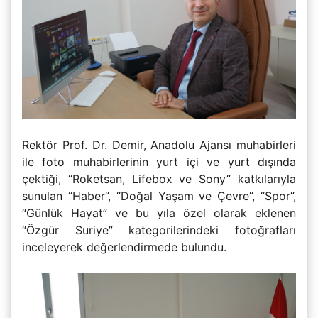
Rektör Prof. Dr. Demir, Anadolu Ajansı muhabirleri
ile foto muhabirlerinin yurt içi ve yurt dışında
çektiği, “Roketsan, Lifebox ve Sony” katkılarıyla
sunulan “Haber”, “Doğal Yaşam ve Çevre”, “Spor”,
“Günlük Hayat” ve bu yıla özel olarak eklenen
“Özgür Suriye” kategorilerindeki fotoğrafları
inceleyerek değerlendirmede bulundu.