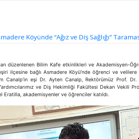
smadere Köyünde “Ağız ve Diş Sağlığı” Taramas
fından düzenlenen Bilim Kafe etkinlikleri ve Akademisyen-Öğ
iri ilçesine bağlı Asmadere Köyü’nde öğrenci ve velilere “
em Canalp’in eşi Dr. Ayten Canalp, Rektörümüz Prof. Dr. 
mcılarımız ve Diş Hekimliği Fakültesi Dekan Vekili Prof
 Eratilla, akademisyenler ve öğrenciler katıldı.