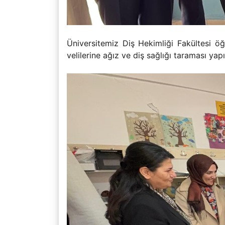
Üniversitemiz Diş Hekimliği Fakültesi öğr
velilerine ağız ve diş sağlığı taraması yap