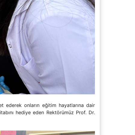
et ederek onların eğitim hayatlarına dair
 kitabını hediye eden Rektörümüz Prof. Dr.