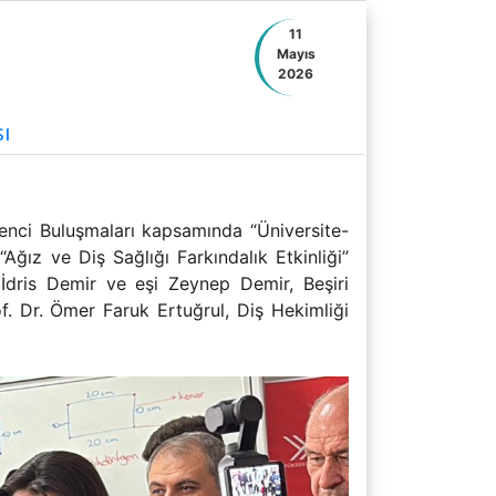
11
Mayıs
2026
ı
renci Buluşmaları kapsamında “Üniversite-
Ağız ve Diş Sağlığı Farkındalık Etkinliği”
İdris Demir ve eşi Zeynep Demir, Beşiri
. Dr. Ömer Faruk Ertuğrul, Diş Hekimliği