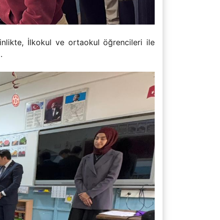
likte, İlkokul ve ortaokul öğrencileri ile
.