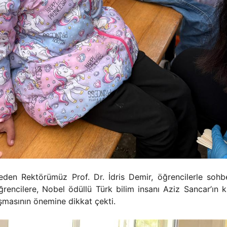
 eden Rektörümüz Prof. Dr. İdris Demir, öğrencilerle sohb
öğrencilere, Nobel ödüllü Türk bilim insanı Aziz Sancar’ın
ışmasının önemine dikkat çekti.