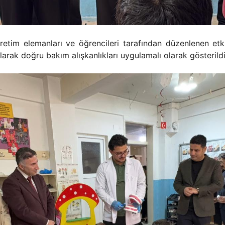
etim elemanları ve öğrencileri tarafından düzenlenen etkin
ılarak doğru bakım alışkanlıkları uygulamalı olarak gösterildi