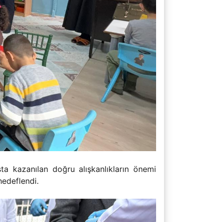
ta kazanılan doğru alışkanlıkların önemi
 hedeflendi.