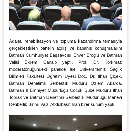
Adalet, rehabilitasyon ve topluma kazandırma temasıyla
gerçekleştirilen panelin açılış ve kapanış konuşmalarını
Batman Cumhuriyet Başsavcısı Enver Eroğlu ve Batman
Valisi Ekrem Canalp yaptı. Prof. Dr. Korkmaz
moderatörlüğündeki panelde ise Üniversitemiz Sağlık
Bilimleri Fakültesi Öğretim Üyesi Doç. Dr. İlhan Çiçek,
Batman Denetimli Serbestlik Müdürü Özlem Akarca,
Batman İl Emniyet Müdürlüğü Çocuk Şube Müdürü İlhan
Toprak ve Batman Denetimli Serbestlik Müdürlüğü Manevi
Rehberlik Birimi Vaizi Abdulbasıt İnan birer sunum yaptı.