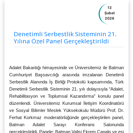
13
Şubat
2026
Denetimli Serbestlik Sisteminin 21.
Yılına Özel Panel Gerçekleştirildi
Adalet Bakanlığı himayesinde ve Üniversitemiz ile Batman
Cumhuriyet Başsavcılığı arasında imzalanan Denetimli
Serbestlik Alanında İş Birliği Protokolü kapsamında, Türk
Denetimli Serbestlik Sisteminin 21. yılı dolayısıyla “Adalet,
Rehabilitasyon ve Toplumsal Kazandırma” konulu panel
düzenlendi. Üniversitemiz Kurumsal İletişim Koordinatörü
ve Sosyal Bilimler Meslek Yüksekokulu Müdürü Prof. Dr.
Ferhat Korkmaz moderatörlüğünde gerçekleştirilen panel,
Batman Adalet Sarayı Konferans Salonunda
gerçekleştirildi. Panele; Batman Valisi Ekrem Canalp ve eşi