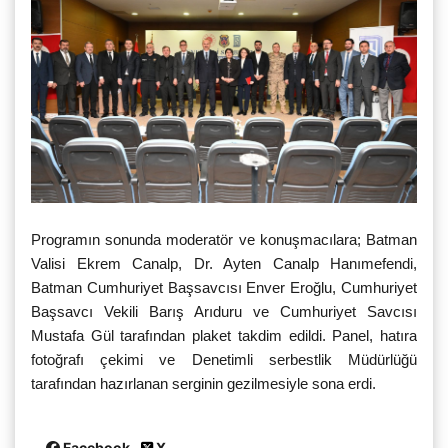
Programın sonunda moderatör ve konuşmacılara; Batman
Valisi Ekrem Canalp, Dr. Ayten Canalp Hanımefendi,
Batman Cumhuriyet Başsavcısı Enver Eroğlu, Cumhuriyet
Başsavcı Vekili Barış Arıduru ve Cumhuriyet Savcısı
Mustafa Gül tarafından plaket takdim edildi. Panel, hatıra
fotoğrafı çekimi ve Denetimli serbestlik Müdürlüğü
tarafından hazırlanan serginin gezilmesiyle sona erdi.
Facebook
X