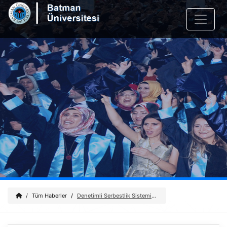
Tüm Haberler
Denetimli Serbestlik Sisteminin 21. Yılına Özel Panel Gerçekleştirildi