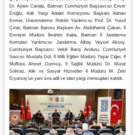
Dr. Ayten Canalp, Batman Cumhuriyet Başsavcısı Enver
Eroğlu, Adli Yargı Adalet Komisyonu Başkanı Adnan
Esmer, Üniversitemiz Rektör Yardımcısı Prof. Dr. Yusuf
Çınar, Batman Barosu Başkanı Av. Abdülhamit Çakan, İl
Emniyet Müdürü İbrahim Kaba, Batman İl Jandarma
Komutan Yardımcısı Jandarma Albay Veysel Aksoy,
Cumhuriyet Başsavcı Vekili Barış Arıduru, Cumhuriyet
Savcısı Mustafa Gül, İl Milli Eğitim Müdürü Yaşar Ciğer, İl
Müftüsü Ahmet Durmuş, İl Sağlık Müdürü Dr. Murat
Solmaz, Aile ve Sosyal Hizmetler İl Müdürü M. Zeki
Eryarsoy’un yanı sıra adli ve idari yargı mensupları katıldı.