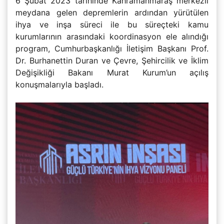
6 Şubat 2023 tarihinde Kahramanmaraş merkezli
meydana gelen depremlerin ardından yürütülen
ihya ve inşa süreci ile bu süreçteki kamu
kurumlarının arasındaki koordinasyon ele alındığı
program, Cumhurbaşkanlığı İletişim Başkanı Prof.
Dr. Burhanettin Duran ve Çevre, Şehircilik ve İklim
Değişikliği Bakanı Murat Kurum’un açılış
konuşmalarıyla başladı.