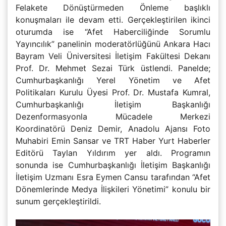
Felakete Dönüştürmeden Önleme başlıklı
konuşmaları ile devam etti. Gerçekleştirilen ikinci
oturumda ise “Afet Haberciliğinde Sorumlu
Yayıncılık” panelinin moderatörlüğünü Ankara Hacı
Bayram Veli Üniversitesi İletişim Fakültesi Dekanı
Prof. Dr. Mehmet Sezai Türk üstlendi. Panelde;
Cumhurbaşkanlığı Yerel Yönetim ve Afet
Politikaları Kurulu Üyesi Prof. Dr. Mustafa Kumral,
Cumhurbaşkanlığı İletişim Başkanlığı
Dezenformasyonla Mücadele Merkezi
Koordinatörü Deniz Demir, Anadolu Ajansı Foto
Muhabiri Emin Sansar ve TRT Haber Yurt Haberler
Editörü Taylan Yıldırım yer aldı. Programın
sonunda ise Cumhurbaşkanlığı İletişim Başkanlığı
İletişim Uzmanı Esra Eymen Cansu tarafından “Afet
Dönemlerinde Medya İlişkileri Yönetimi” konulu bir
sunum gerçekleştirildi.