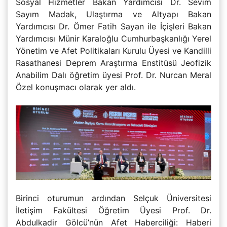
Sosyal Hizmetler Bakan Yardımcısı Dr. Sevim
Sayım Madak, Ulaştırma ve Altyapı Bakan
Yardımcısı Dr. Ömer Fatih Sayan ile İçişleri Bakan
Yardımcısı Münir Karaloğlu Cumhurbaşkanlığı Yerel
Yönetim ve Afet Politikaları Kurulu Üyesi ve Kandilli
Rasathanesi Deprem Araştırma Enstitüsü Jeofizik
Anabilim Dalı öğretim üyesi Prof. Dr. Nurcan Meral
Özel konuşmacı olarak yer aldı.
Birinci oturumun ardından Selçuk Üniversitesi
İletişim Fakültesi Öğretim Üyesi Prof. Dr.
Abdulkadir Gölcü’nün Afet Haberciliği: Haberi