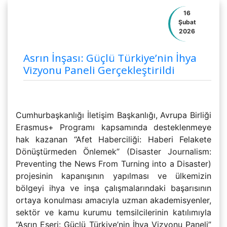
16
Şubat
2026
Asrın İnşası: Güçlü Türkiye’nin İhya
Vizyonu Paneli Gerçekleştirildi
Cumhurbaşkanlığı İletişim Başkanlığı, Avrupa Birliği
Erasmus+ Programı kapsamında desteklenmeye
hak kazanan “Afet Haberciliği: Haberi Felakete
Dönüştürmeden Önlemek” (Disaster Journalism:
Preventing the News From Turning into a Disaster)
projesinin kapanışının yapılması ve ülkemizin
bölgeyi ihya ve inşa çalışmalarındaki başarısının
ortaya konulması amacıyla uzman akademisyenler,
sektör ve kamu kurumu temsilcilerinin katılımıyla
“Asrın Eseri: Güçlü Türkiye’nin İhya Vizyonu Paneli”