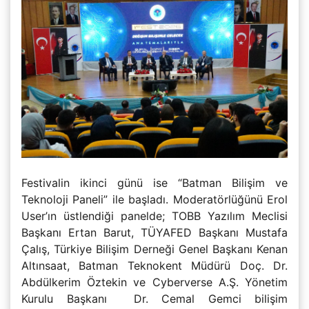
Festivalin ikinci günü ise “Batman Bilişim ve
Teknoloji Paneli” ile başladı. Moderatörlüğünü Erol
User’ın üstlendiği panelde; TOBB Yazılım Meclisi
Başkanı Ertan Barut, TÜYAFED Başkanı Mustafa
Çalış, Türkiye Bilişim Derneği Genel Başkanı Kenan
Altınsaat, Batman Teknokent Müdürü Doç. Dr.
Abdülkerim Öztekin ve Cyberverse A.Ş. Yönetim
Kurulu Başkanı Dr. Cemal Gemci bilişim