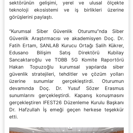
sektörünün gelişimi, yerel ve ulusal ölçekte
teknoloji ekosistemi ve iş birlikleri üzerine
görüşlerini paylaştı.
“Kurumsal Siber Güvenlik Oturumu”nda Siber
Güvenlik Araştırmacısı ve akademisyen Doç. Dr.
Fatih Ertam, SANLAB Kurucu Ortağı Salih Kükrer,
Edusano Bilişim Satış Direktörü Kubilay
Sancaktaroğlu ve TOBB 5G Komite Raportörü
Hakan Topuzoğlu kurumsal yapılarda siber
güvenlik stratejileri, tehditler ve çözüm yolları
üzerine sunumlar gerçekleştirdi. Oturumun
devamında Doç. Dr. Yusuf Sözer Erasmus
sunumlarını gerçekleştirdi. Kapanış konuşmasını
gerçekleştiren IFEST26 Düzenleme Kurulu Başkanı
Dr. Hafzullah İş emeği geçen herkese teşekkür
etti.