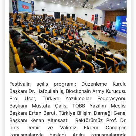
Festivalin açılış programı; Düzenleme Kurulu
Başkanı Dr. Hafzullah İş, Blockchain Army Kurucusu
Erol User, Türkiye Yazılımcılar Federasyonu
Başkanı Mustafa Çalış, TOBB Yazılım Meclisi
Başkanı Ertan Barut, Türkiye Bilişim Derneği Genel
Başkanı Kenan Altınsaat, Rektörümüz Prof. Dr.
İdris Demir ve Valimiz Ekrem Canalp’in
konuşmalarıyla başladı. Açılış konuşmalarında