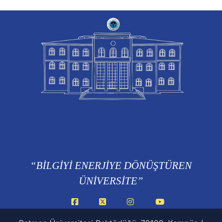
“BİLGİYİ ENERJİYE DÖNÜŞTÜREN
ÜNİVERSİTE”
Facebook
X
Instagram
YouTube