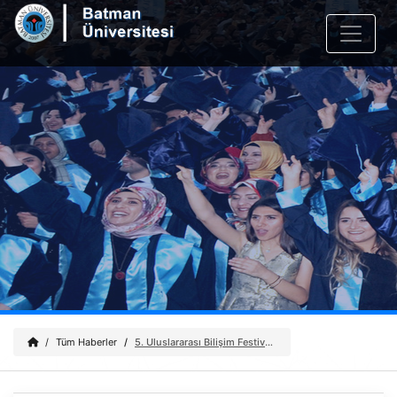
Tüm Haberler
5. Uluslararası Bilişim Festivali Tamamlandı