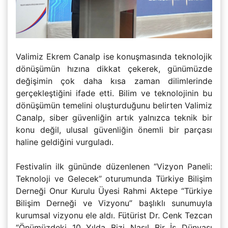
Valimiz Ekrem Canalp ise konuşmasında teknolojik
dönüşümün hızına dikkat çekerek, günümüzde
değişimin çok daha kısa zaman dilimlerinde
gerçekleştiğini ifade etti. Bilim ve teknolojinin bu
dönüşümün temelini oluşturduğunu belirten Valimiz
Canalp, siber güvenliğin artık yalnızca teknik bir
konu değil, ulusal güvenliğin önemli bir parçası
haline geldiğini vurguladı.
Festivalin ilk gününde düzenlenen “Vizyon Paneli:
Teknoloji ve Gelecek” oturumunda Türkiye Bilişim
Derneği Onur Kurulu Üyesi Rahmi Aktepe “Türkiye
Bilişim Derneği ve Vizyonu” başlıklı sunumuyla
kurumsal vizyonu ele aldı. Fütürist Dr. Cenk Tezcan
“Önümüzdeki 10 Yılda Bizi Nasıl Bir İş Dünyası