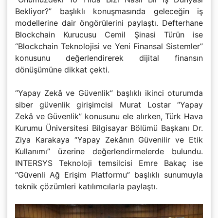
Bekliyor?” başlıklı konuşmasında geleceğin iş
modellerine dair öngörülerini paylaştı. Defterhane
Blockchain Kurucusu Cemil Şinasi Türün ise
“Blockchain Teknolojisi ve Yeni Finansal Sistemler”
konusunu değerlendirerek dijital finansın
dönüşümüne dikkat çekti.
“Yapay Zekâ ve Güvenlik” başlıklı ikinci oturumda
siber güvenlik girişimcisi Murat Lostar “Yapay
Zekâ ve Güvenlik” konusunu ele alırken, Türk Hava
Kurumu Üniversitesi Bilgisayar Bölümü Başkanı Dr.
Ziya Karakaya “Yapay Zekânın Güvenilir ve Etik
Kullanımı” üzerine değerlendirmelerde bulundu.
INTERSYS Teknoloji temsilcisi Emre Bakaç ise
“Güvenli Ağ Erişim Platformu” başlıklı sunumuyla
teknik çözümleri katılımcılarla paylaştı.