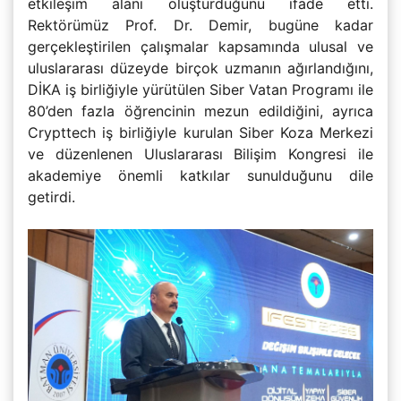
etkileşim alanı oluşturduğunu ifade etti.
Rektörümüz Prof. Dr. Demir, bugüne kadar
gerçekleştirilen çalışmalar kapsamında ulusal ve
uluslararası düzeyde birçok uzmanın ağırlandığını,
DİKA iş birliğiyle yürütülen Siber Vatan Programı ile
80’den fazla öğrencinin mezun edildiğini, ayrıca
Crypttech iş birliğiyle kurulan Siber Koza Merkezi
ve düzenlenen Uluslararası Bilişim Kongresi ile
akademiye önemli katkılar sunulduğunu dile
getirdi.