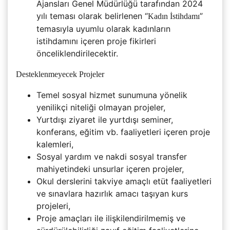
Ajansları Genel Müdürlüğü tarafından 2024
yılı teması olarak belirlenen “
”
Kadın İstihdamı
temasıyla uyumlu olarak kadınların
istihdamını içeren proje fikirleri
önceliklendirilecektir.
Desteklenmeyecek Projeler
Temel sosyal hizmet sunumuna yönelik
yenilikçi niteliği olmayan projeler,
Yurtdışı ziyaret ile yurtdışı seminer,
konferans, eğitim vb. faaliyetleri içeren proje
kalemleri,
Sosyal yardım ve nakdi sosyal transfer
mahiyetindeki unsurlar içeren projeler,
Okul derslerini takviye amaçlı etüt faaliyetleri
ve sınavlara hazırlık amacı taşıyan kurs
projeleri,
Proje amaçları ile ilişkilendirilmemiş ve