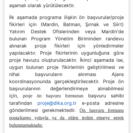
aşamalı olarak yürütülecektir.
İlk aşamada programa ilişkin ön başvurular/proje
fikirleri için (Mardin, Batman, Şırnak ve Siirt)
Yatırım Destek Ofislerinden veya Mardin'de
bulunan Program Yönetim Biriminden randevu
alınarak proje fikirleri için yönledirmeler
yapılacaktır. Proje fikirlerinin uygunluğuna göre
proje havuzu oluşturulacaktır. İkinci aşamada ise,
uygun bulunan proje fikirlerinin geliştirilmesi ve
nihai başvuruların alınması Ajans
koordinasyonunda gerçekleştirilecektir. Proje ön
başvurularının değerlendirmeye alınabilmesi
için,
başvuru sahibi
proje ön başvuru formunun
tarafından
proje@dika.org.tr
e-posta adresine
gönderilmesi gerekmektedir.
Ön başvuru formunu
posta/kargo yoluyla ya da elden teslim etmeye gerek
bulunmamaktadır.