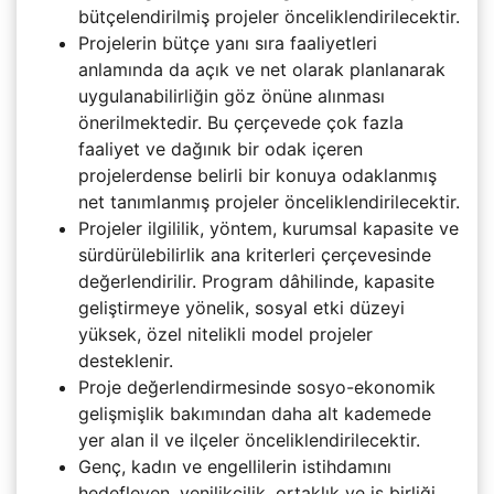
bütçelendirilmiş projeler önceliklendirilecektir.
Projelerin bütçe yanı sıra faaliyetleri
anlamında da açık ve net olarak planlanarak
uygulanabilirliğin göz önüne alınması
önerilmektedir. Bu çerçevede çok fazla
faaliyet ve dağınık bir odak içeren
projelerdense belirli bir konuya odaklanmış
net tanımlanmış projeler önceliklendirilecektir.
Projeler ilgililik, yöntem, kurumsal kapasite ve
sürdürülebilirlik ana kriterleri çerçevesinde
değerlendirilir. Program dâhilinde, kapasite
geliştirmeye yönelik, sosyal etki düzeyi
yüksek, özel nitelikli model projeler
desteklenir.
Proje değerlendirmesinde sosyo-ekonomik
gelişmişlik bakımından daha alt kademede
yer alan il ve ilçeler önceliklendirilecektir.
Genç, kadın ve engellilerin istihdamını
hedefleyen, yenilikçilik, ortaklık ve iş birliği