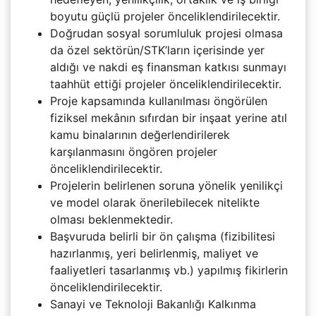
boyutu güçlü projeler önceliklendirilecektir.
Doğrudan sosyal sorumluluk projesi olmasa
da özel sektörün/STK’ların içerisinde yer
aldığı ve nakdi eş finansman katkısı sunmayı
taahhüt ettiği projeler önceliklendirilecektir.
Proje kapsamında kullanılması öngörülen
fiziksel mekânın sıfırdan bir inşaat yerine atıl
kamu binalarının değerlendirilerek
karşılanmasını öngören projeler
önceliklendirilecektir.
Projelerin belirlenen soruna yönelik yenilikçi
ve model olarak önerilebilecek nitelikte
olması beklenmektedir.
Başvuruda belirli bir ön çalışma (fizibilitesi
hazırlanmış, yeri belirlenmiş, maliyet ve
faaliyetleri tasarlanmış vb.) yapılmış fikirlerin
önceliklendirilecektir.
Sanayi ve Teknoloji Bakanlığı Kalkınma