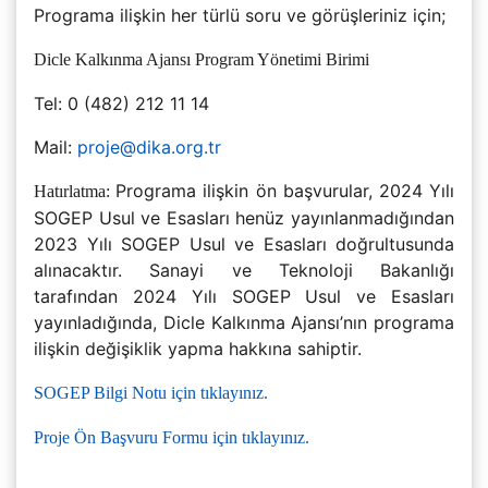
Programa ilişkin her türlü soru ve görüşleriniz için;
Dicle Kalkınma Ajansı Program Yönetimi Birimi
Tel: 0 (482) 212 11 14
Mail:
proje@dika.org.tr
Programa ilişkin ön başvurular, 2024 Yılı
Hatırlatma:
SOGEP Usul ve Esasları henüz yayınlanmadığından
2023 Yılı SOGEP Usul ve Esasları doğrultusunda
alınacaktır. Sanayi ve Teknoloji Bakanlığı
tarafından 2024 Yılı SOGEP Usul ve Esasları
yayınladığında, Dicle Kalkınma Ajansı’nın programa
ilişkin değişiklik yapma hakkına sahiptir.
SOGEP Bilgi Notu için tıklayınız.
Proje Ön Başvuru Formu için tıklayınız.