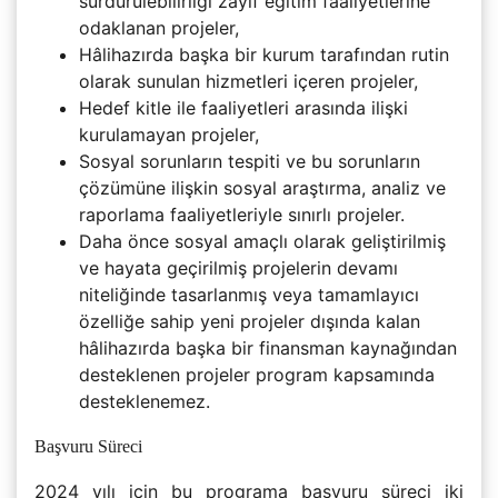
sürdürülebilirliği zayıf eğitim faaliyetlerine
odaklanan projeler,
Hâlihazırda başka bir kurum tarafından rutin
olarak sunulan hizmetleri içeren projeler,
Hedef kitle ile faaliyetleri arasında ilişki
kurulamayan projeler,
Sosyal sorunların tespiti ve bu sorunların
çözümüne ilişkin sosyal araştırma, analiz ve
raporlama faaliyetleriyle sınırlı projeler.
Daha önce sosyal amaçlı olarak geliştirilmiş
ve hayata geçirilmiş projelerin devamı
niteliğinde tasarlanmış veya tamamlayıcı
özelliğe sahip yeni projeler dışında kalan
hâlihazırda başka bir finansman kaynağından
desteklenen projeler program kapsamında
desteklenemez.
Başvuru Süreci
2024 yılı için bu programa başvuru süreci iki