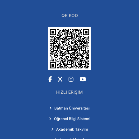
QR KOD
Facebook
X
Instagram
YouTube
HIZLI ERIŞIM
Batman Üniversitesi
Öğrenci Bilgi Sistemi
Akademik Takvim