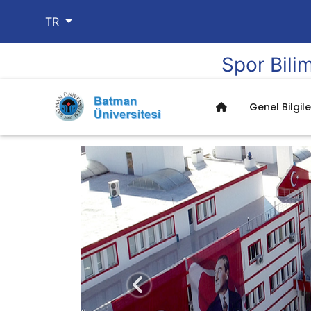
TR
Spor Bilim
Genel Bilgile
Önceki