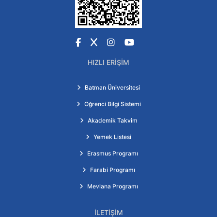
Facebook
X
Instagram
YouTube
HIZLI ERIŞIM
Batman Üniversitesi
Öğrenci Bilgi Sistemi
Akademik Takvim
Yemek Listesi
Erasmus Programı
Farabi Programı
Mevlana Programı
İLETIŞIM