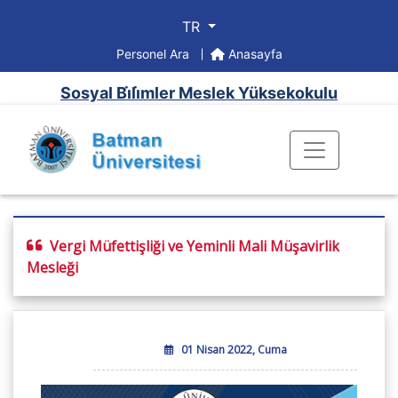
TR
Personel Ara
Anasayfa
Sosyal Bi̇li̇mler Meslek Yüksekokulu
Vergi Müfettişliği ve Yeminli Mali Müşavirlik
Mesleği
01 Nisan 2022, Cuma