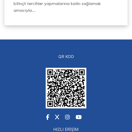
h
bilinçli tercihler yapmalarına katkı sağlamak
Ba
amacıyla...
QR KOD
Facebook
X
Instagram
YouTube
HIZLI ERIŞIM