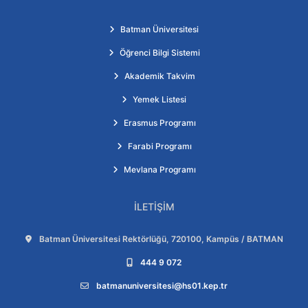
Batman Üniversitesi
Öğrenci Bilgi Sistemi
Akademik Takvim
Yemek Listesi
Erasmus Programı
Farabi Programı
Mevlana Programı
İLETIŞIM
Adres:
Batman Üniversitesi Rektörlüğü, 720100, Kampüs / BATMAN
Telefon:
444 9 072
E-posta:
batmanuniversitesi@hs01.kep.tr