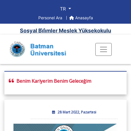
TR
Personel Ara
Anasayfa
Sosyal Bi̇li̇mler Meslek Yüksekokulu
Benim Kariyerim Benim Geleceğim
28 Mart 2022, Pazartesi