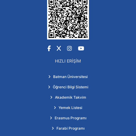
Facebook
X
Instagram
YouTube
HIZLI ERIŞIM
Batman Üniversitesi
Öğrenci Bilgi Sistemi
Akademik Takvim
Yemek Listesi
Erasmus Programı
Farabi Programı