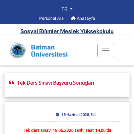
TR
Personel Ara
Anasayfa
Sosyal Bi̇li̇mler Meslek Yüksekokulu
Tek Ders Sınavı Başvuru Sonuçları
16 Haziran 2026, Salı
Tek ders sınavı 18.06.2026 tarihi saat 14.00'da