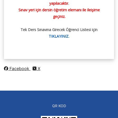
yapılacaktır
.
Sınav yeri için dersin öğretim elemanı ile ileişime
geçiniz.
Tek Ders Sınavına Girecek Öğrenci Listesi için
TIKLAYINIZ.
Facebook
X
QR KOD