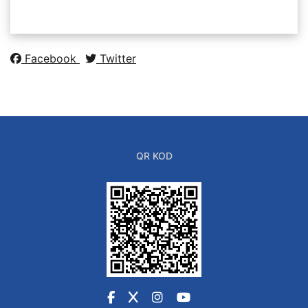
Facebook
Twitter
QR KOD
Facebook
X
Instagram
YouTube