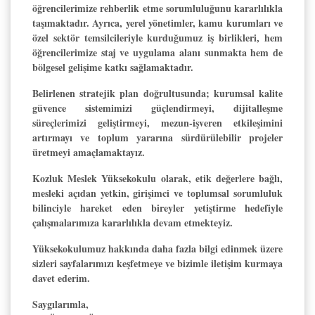
öğrencilerimize rehberlik etme sorumluluğunu kararlılıkla
taşımaktadır. Ayrıca, yerel yönetimler, kamu kurumları ve
özel sektör temsilcileriyle kurduğumuz iş birlikleri, hem
öğrencilerimize staj ve uygulama alanı sunmakta hem de
bölgesel gelişime katkı sağlamaktadır.
Belirlenen stratejik plan doğrultusunda; kurumsal kalite
güvence sistemimizi güçlendirmeyi, dijitalleşme
süreçlerimizi geliştirmeyi, mezun-işveren etkileşimini
artırmayı ve toplum yararına sürdürülebilir projeler
üretmeyi amaçlamaktayız.
Kozluk Meslek Yüksekokulu olarak, etik değerlere bağlı,
mesleki açıdan yetkin, girişimci ve toplumsal sorumluluk
bilinciyle hareket eden bireyler yetiştirme hedefiyle
çalışmalarımıza kararlılıkla devam etmekteyiz.
Yüksekokulumuz hakkında daha fazla bilgi edinmek üzere
sizleri sayfalarımızı keşfetmeye ve bizimle iletişim kurmaya
davet ederim.
Saygılarımla,