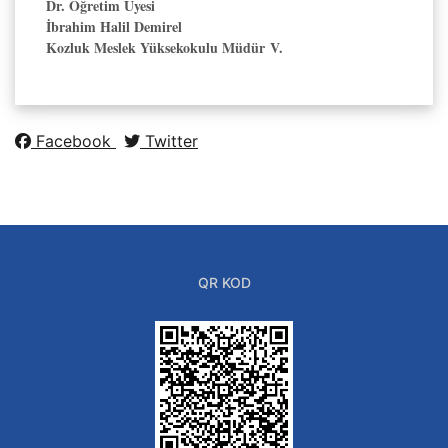
Dr. Öğretim Üyesi
İbrahim Halil Demirel
Kozluk Meslek Yüksekokulu Müdür V.
Facebook
Twitter
QR KOD