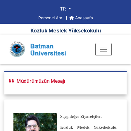
TR
Personel Ara
Anasayfa
Kozluk Meslek Yüksekokulu
Müdürümüzün Mesajı
Saygıdeğer Ziyaretçiler,
Kozluk Meslek Yüksekokulu,