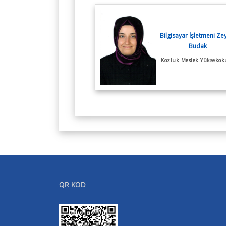
Bilgisayar İşletmeni Z
Budak
Kozluk Meslek Yüksekok
QR KOD