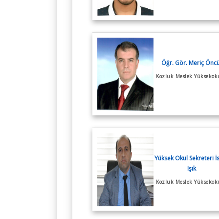
Öğr. Gör. Meriç Öncü
Kozluk Meslek Yüksekok
Yüksek Okul Sekreteri İ
Işık
Kozluk Meslek Yüksekok