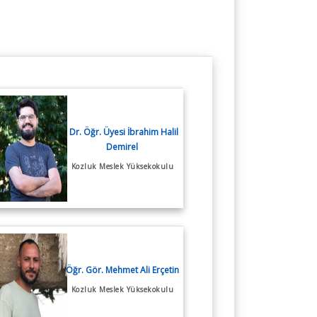
Dr. Öğr. Üyesi İbrahim Halil
Demirel
Kozluk Meslek Yüksekokulu
Öğr. Gör. Mehmet Ali Erçetin
Kozluk Meslek Yüksekokulu