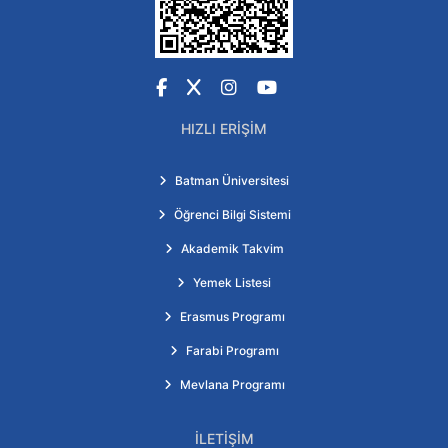
Facebook
X
Instagram
YouTube
HIZLI ERIŞIM
Batman Üniversitesi
Öğrenci Bilgi Sistemi
Akademik Takvim
Yemek Listesi
Erasmus Programı
Farabi Programı
Mevlana Programı
İLETIŞIM