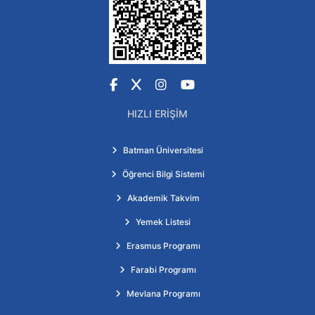
Facebook
X
Instagram
YouTube
HIZLI ERIŞIM
Batman Üniversitesi
Öğrenci Bilgi Sistemi
Akademik Takvim
Yemek Listesi
Erasmus Programı
Farabi Programı
Mevlana Programı