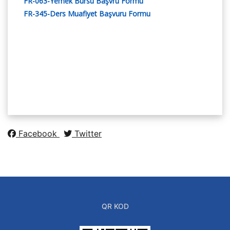
FR-063-Yemek Bursu Başvru Formu
FR-345-Ders Muafiyet Başvuru Formu
Facebook
Twitter
QR KOD