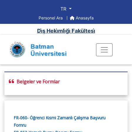
TR
Personel Ara
Anasayfa
Di̇ş Heki̇mli̇ği̇ Fakültesi̇
Belgeler ve Formlar
FR-060- Öğrenci Kısmi Zamanlı Çalışma Başvuru
Fomru