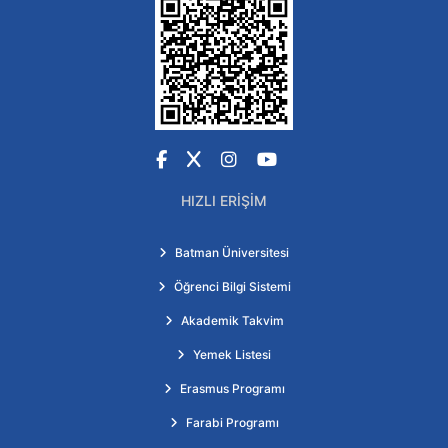
Facebook
X
Instagram
YouTube
HIZLI ERIŞIM
Batman Üniversitesi
Öğrenci Bilgi Sistemi
Akademik Takvim
Yemek Listesi
Erasmus Programı
Farabi Programı