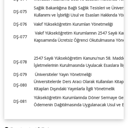
Sağlık Bakanlığına Bağlı Sağlık Tesisleri ve Üniversitel
DŞ-075
Kullanımı ve İşbirliği Usul ve Esasları Hakkında Yön
DŞ-076
Vakıf Yükseköğretim Kurumları Yönetmeliği
Vakıf Yükseköğretim Kurumlarının 2547 Sayılı Kan
DŞ-077
Kapsamında Ücretsiz Öğrenci Okutulmasına Yönelik 
2547 Sayılı Yükseköğretim Kanunu'nun 58. Madde
DŞ-078
İşletmelerinin Kurulmasında Uyulacak Esaslara İliş
DŞ-079
Üniversiteler Yayın Yönetmeliği
Üniversitelerde Ders Aracı Olarak Kullanılan Kitapla
DŞ-080
Kitapları Dışındaki Yayınlarla İlgili Yönetmelik
Yükseköğretim Kurumlarında Döner Sermaye Gelirle
DŞ-081
Ödemenin Dağıtılmasında Uygulanacak Usul ve Esas