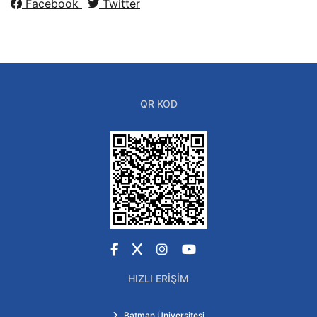
Facebook
Twitter
QR KOD
Facebook
X
Instagram
YouTube
HIZLI ERIŞIM
Batman Üniversitesi