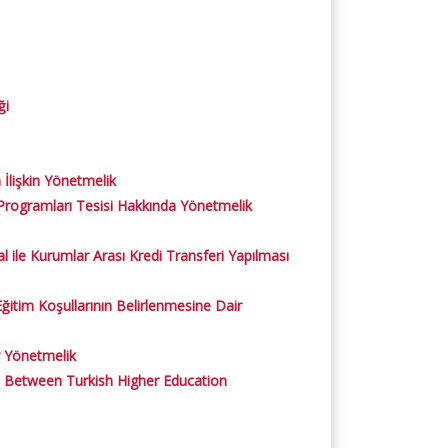
ği
İlişkin Yönetmelik
Programları Tesisi Hakkında Yönetmelik
ile Kurumlar Arası Kredi Transferi Yapılması
Eğitim Koşullarının Belirlenmesine Dair
r Yönetmelik
ms Between Turkish Higher Education