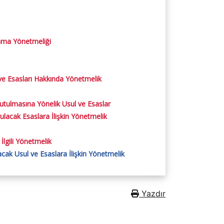
Atama Yönetmeliği
ul ve Esasları Hakkında Yönetmelik
tulmasına Yönelik Usul ve Esaslar
lacak Esaslara İlişkin Yönetmelik
 İlgili Yönetmelik
ak Usul ve Esaslara İlişkin Yönetmelik
Yazdır