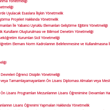
tanma Yönetmeliği
netmeliği
rde Uyulacak Esaslara İlişkin Yönetmelik
ştırma Projeleri Hakkında Yönetmelik
nları İle Yabancı Uyruklu Elemanları Geliştirme Eğitimi Yönetmeliği
 Kurulların Oluşturulması ve Bilimsel Denetim Yönetmeliği
seköğretim Kurumları Sicil Yönetmeliği
retim Elemanı Norm Kadrolarının Belirlenmesine ve Kullanılmasına İl
eliği
 Devreleri Öğrenci Disiplin Yönetmeliği
eya Tamamlayamayanların Ön Lisans Diploması Almaları veya Meslek 
 Ön Lisans Programları Mezunlarının Lisans Öğrenimine Devamları Hak
nlarının Lisans Öğrenimi Yapmaları Hakkında Yönetmelik