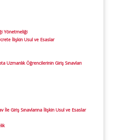
ği Yönetmeliği
te İlişkin Usul ve Esaslar​
a Uzmanlık Öğrencilerinin Giriş Sınavları
e Giriş Sınavlarına İlişkin Usul ve Esaslar
lik