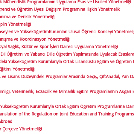
 Mühendislik Programlarının Uygulama Esas ve Usulleri Yönetmeliği
enci ve Öğretim Üyesi Değişim Programına İlişkin Yönetmelik
anıma ve Denklik Yönetmeliği
plin Yönetmeliği
seyleri ve YükseköğretimKurumları Ulusal Öğrenci Konseyi Yönetmeli
anışma ve Koordinasyon Yönetmeliği ​
l Sağlık, Kültür ve Spor İşleri Dairesi Uygulama Yönetmeliği
l Öğretimi ve Yabancı Dille Öğretim Yapılmasında Uyulacak Esaslara 
deki Yükseköğretim Kurumlarıyla Ortak Lisansüstü Eğitim ve Öğretim 
Eğitimi Yönetmeliği
e Lisans Düzeyindeki Programlar Arasında Geçiş, ÇiftAnadal, Yan Dal 
mliği, Veterinerlik, Eczacılık Ve Mimarlık Eğitim Programlarının Asgari 
Yükseköğretim K​​​urumlarıyla Ortak Eğitim Öğretim Programlarına Dai
 Translation of the Regulation on Joint Education and Training Progra
 Abroad
 Çerçeve Yönetmeliği​