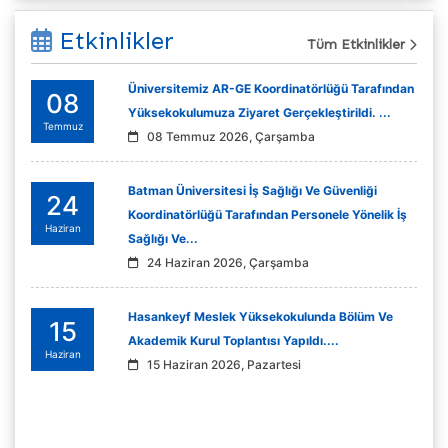
Etkinlikler
Tüm Etkinlikler
Üniversitemiz AR-GE Koordinatörlüğü Tarafından
08
Yüksekokulumuza Ziyaret Gerçekleştirildi. ...
Temmuz
08 Temmuz 2026, Çarşamba
Batman Üniversitesi İş Sağlığı Ve Güvenliği
24
Koordinatörlüğü Tarafından Personele Yönelik İş
Haziran
Sağlığı Ve...
24 Haziran 2026, Çarşamba
Hasankeyf Meslek Yüksekokulunda Bölüm Ve
15
Akademik Kurul Toplantısı Yapıldı....
Haziran
15 Haziran 2026, Pazartesi