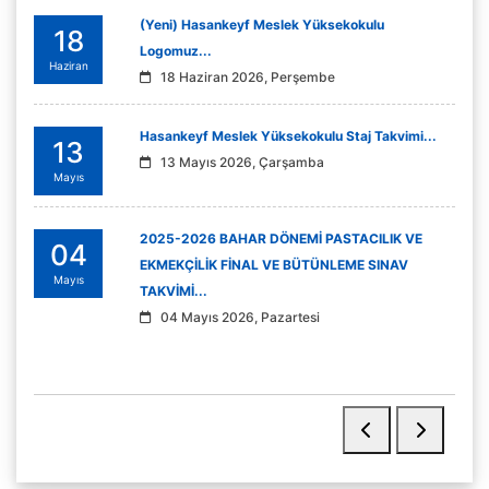
(Yeni) Hasankeyf Meslek Yüksekokulu
18
Logomuz...
Haziran
18 Haziran 2026, Perşembe
Hasankeyf Meslek Yüksekokulu Staj Takvimi...
13
13 Mayıs 2026, Çarşamba
Mayıs
2025-2026 BAHAR DÖNEMİ PASTACILIK VE
04
EKMEKÇİLİK FİNAL VE BÜTÜNLEME SINAV
Mayıs
TAKVİMİ...
04 Mayıs 2026, Pazartesi