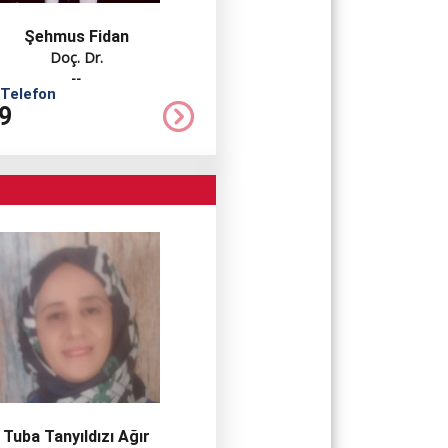
Şehmus Fidan
Doç. Dr.
--
 Telefon
9
Tuba Tanyıldızı Ağır