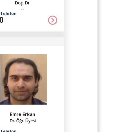
Doç. Dr.
--
 Telefon
0
Emre Erkan
Dr. Öğr. Üyesi
--
 Telefon