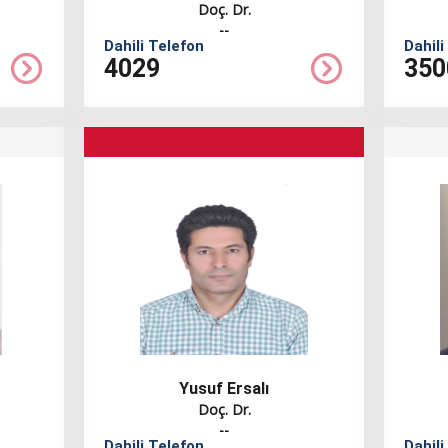
Doç. Dr.
--
Dahili Telefon
Dahili
4029
350
Yusuf Ersalı
Doç. Dr.
--
Dahili Telefon
Dahili