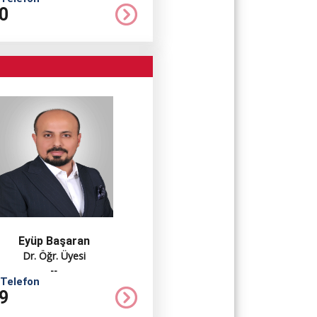
0
Eyüp Başaran
Dr. Öğr. Üyesi
--
 Telefon
9