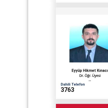
Eyyüp Hikmet Kınacı
Dr. Öğr. Üyesi
--
Dahili Telefon
3763