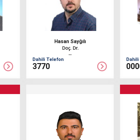
Hasan Sayğılı
Doç. Dr.
--
Dahili Telefon
Dahili
3770
000