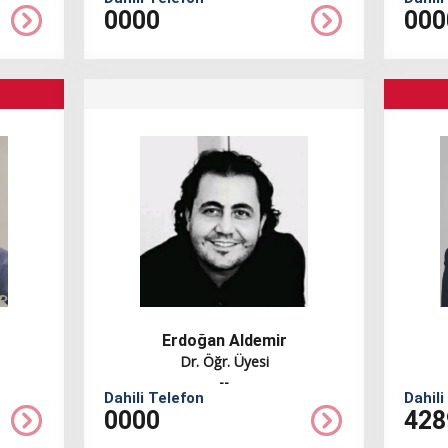
0000
000
Erdoğan Aldemir
Dr. Öğr. Üyesi
--
Dahili Telefon
Dahili
0000
428