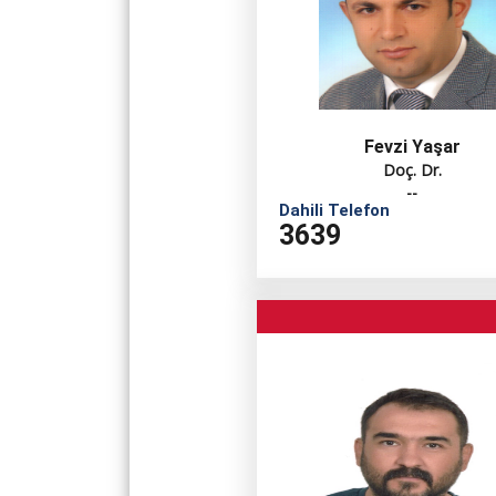
Fevzi Yaşar
Doç. Dr.
--
Dahili Telefon
3639