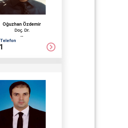
Oğuzhan Özdemir
Doç. Dr.
--
 Telefon
1