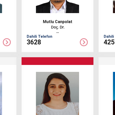
Mutlu Canpolat
Doç. Dr.
--
Dahili Telefon
Dahili
3628
425