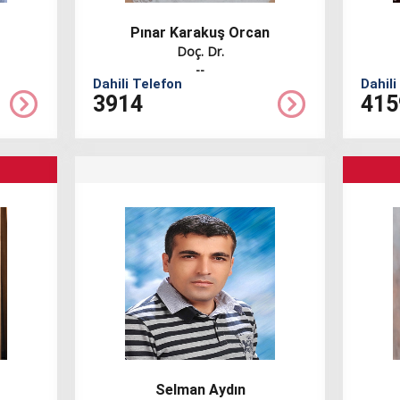
Pınar Karakuş Orcan
Doç. Dr.
--
Dahili Telefon
Dahili
3914
415
Selman Aydın