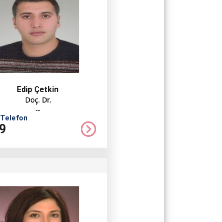
Edip Çetkin
Doç. Dr.
--
 Telefon
9