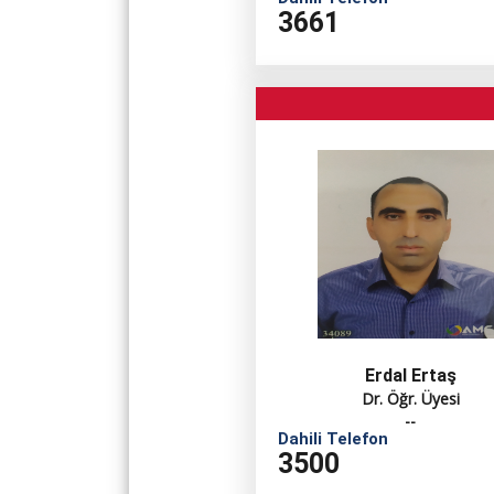
3661
Erdal Ertaş
Dr. Öğr. Üyesi
--
Dahili Telefon
3500