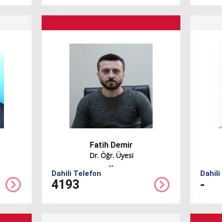
Fatih Demir
Dr. Öğr. Üyesi
--
Dahili Telefon
Dahili
4193
-