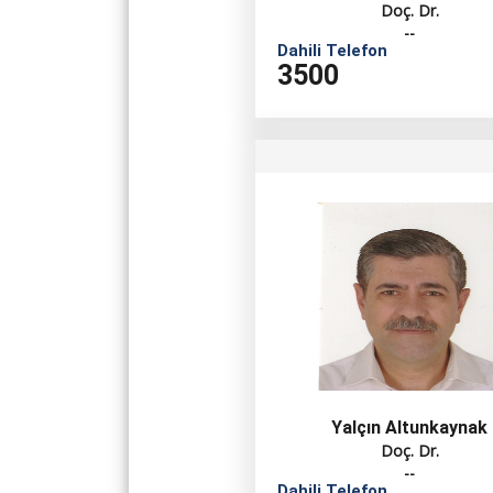
Doç. Dr.
--
Dahili Telefon
3500
Yalçın Altunkaynak
Doç. Dr.
--
Dahili Telefon