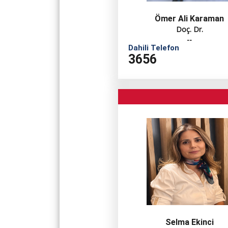
Ömer Ali Karaman
Doç. Dr.
--
Dahili Telefon
3656
Selma Ekinci