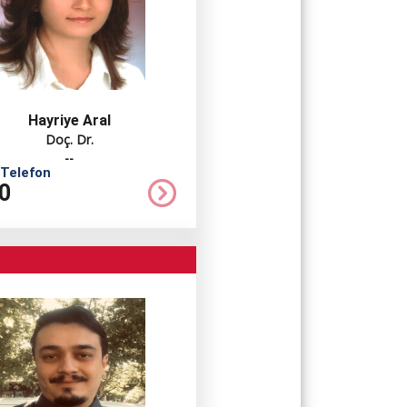
Hayriye Aral
Doç. Dr.
--
 Telefon
0