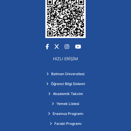
Facebook
X
Instagram
YouTube
HIZLI ERIŞIM
Batman Üniversitesi
Öğrenci Bilgi Sistemi
Akademik Takvim
Yemek Listesi
Erasmus Programı
Farabi Programı