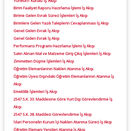
Yönetim Kurulu İş Akışı
Birim Faaliyet Raporu Hazırlama İşlemi İş Akışı
Birime Gelen Evrak Süreci İşlemleri İş Akışı
Birimlere Gelen Yazılı Taleplerin Cevaplanması İş Akışı
Genel Gelen Evrak İş Akışı
Genel Giden Evrak İş Akışı
Performans Programı Hazırlama İşlemi İş Akışı
Satın Alınan Mal ve Malzeme Giriş-Çıkış İşlemleri İş Akışı
Zimmetten Düşme İşlemleri İş Akışı
Öğretim Elemanlarının Naklen Atanma İş Akışı
Öğretim Üyesi Dışındaki Öğretim Elemanlarının Atanma İş
Akışı
Emeklilik İşlemleri İş Akışı
2547 S.K. 33. Maddesine Göre Yurt Dışı Görevlendirme İş
Akışı
2547 S.K. 38. Maddesi Görevlendirme İş Akışı
İdari Personelin Kurum İçi Naklen Atanma Süreci İş Akışı
Öğretim Elemanı Yeniden Atanma İş Akışı