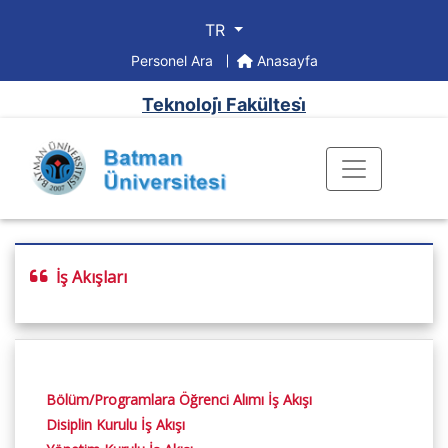
TR
Personel Ara
Anasayfa
Teknoloji̇ Fakültesi̇
İş Akışları
Bölüm/Programlara Öğrenci Alımı İş Akışı
Disiplin Kurulu İş Akışı