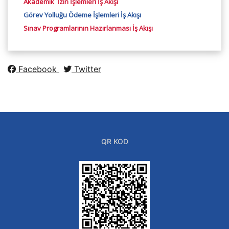
Akademik İzin İşlemleri İş Akışı
Görev Yolluğu Ödeme İşlemleri İş Akışı
Sınav Programlarının Hazırlanması İş Akışı
Facebook
Twitter
QR KOD