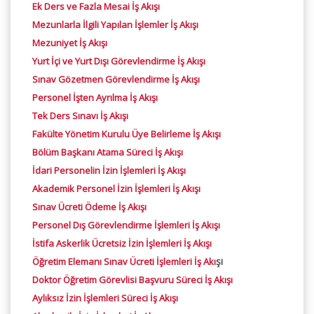
Ek Ders ve Fazla Mesai İş Akışı
Mezunlarla İlgili Yapılan İşlemler İş Akışı
Mezuniyet İş Akışı
Yurt İçi ve Yurt Dışı Görevlendirme İş Akışı
Sınav Gözetmen Görevlendirme İş Akışı
Personel İşten Ayrılma İş Akışı
Tek Ders Sınavı İş Akışı
Fakülte Yönetim Kurulu Üye Belirleme İş Akışı
Bölüm Başkanı Atama Süreci İş Akışı
İdari Personelin İzin İşlemleri İş Akışı
Akademik Personel İzin İşlemleri İş Akışı
Sınav Ücreti Ödeme İş Akışı
Personel Dış Görevlendirme İşlemleri İş Akışı
İstifa Askerlik Ücretsiz İzin İşlemleri İş Akışı
şı
Öğretim Elemanı Sınav Ücreti İşlemleri İş Akı
Doktor Öğretim Görevlisi Başvuru Süreci İş Akışı
Aylıksız İzin İşlemleri Süreci İş Akışı