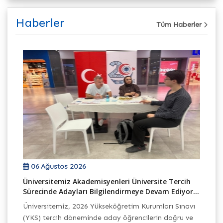
Haberler
Tüm Haberler
06 Ağustos 2026
Üniversitemiz Akademisyenleri Üniversite Tercih
TB
Sürecinde Adayları Bilgilendirmeye Devam Ediyor...
Ek
Üniversitemiz, 2026 Yükseköğretim Kurumları Sınavı
Ba
(YKS) tercih döneminde aday öğrencilerin doğru ve
Pr