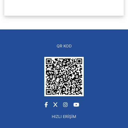
QR KOD
Facebook
X
Instagram
YouTube
HIZLI ERIŞIM