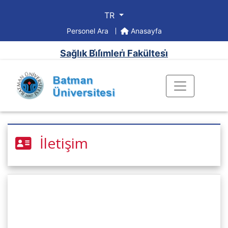
TR
Personel Ara
Anasayfa
Sağlık Bi̇li̇mleri̇ Fakültesi̇
İletişim