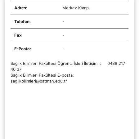
Adres:
Merkez Kamp.
Telefon:
-
Fax:
-
E-Posta:
-
Sağlık Bilimleri Fakültesi Öğrenci İşleri İletişim
:
0488 217
40 37
Sağlık Bilimleri Fakültesi E-posta:
saglikbilimleri@batman.edu.tr