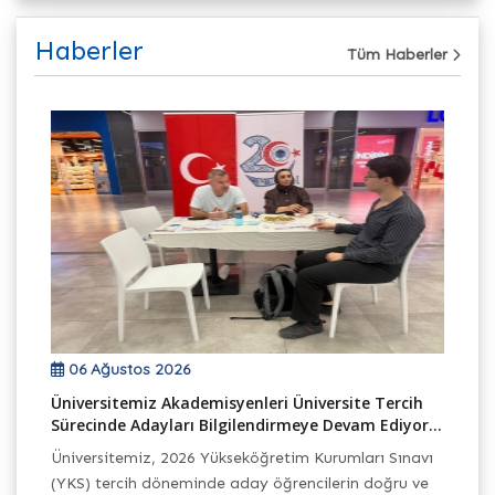
Haberler
Tüm Haberler
06 Ağustos 2026
Üniversitemiz Akademisyenleri Üniversite Tercih
TB
Sürecinde Adayları Bilgilendirmeye Devam Ediyor...
Ek
Üniversitemiz, 2026 Yükseköğretim Kurumları Sınavı
Ba
(YKS) tercih döneminde aday öğrencilerin doğru ve
Pr