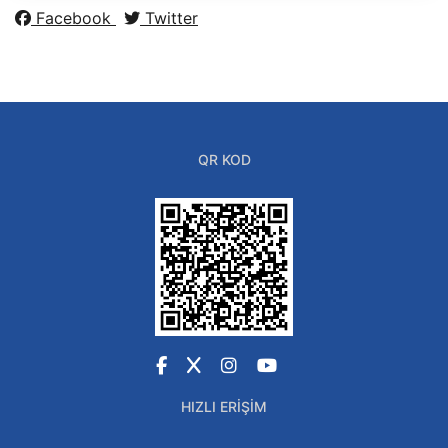
Facebook
Twitter
QR KOD
Facebook
X
Instagram
YouTube
HIZLI ERIŞIM