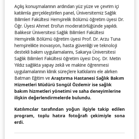
Açılış konuşmalarının ardından yüz yüze ve çevrim içi
katılımla gerçekleştirilen panel, Üniversitemiz Sağlık
Bilimleri Fakültesi Hemşirelik Bölümü öğretim üyesi Dr.
Öğr. Üyesi Ahmet Erol’un moderatörlüğünde yapıldı.
Balıkesir Üniversitesi Sağlık Bilimleri Fakültesi
Hemşirelik Bölümü öğretim üyesi Prof. Dr. Arzu Tuna
hemşirelikte inovasyon, hasta güvenliği ve teknoloji
destekli bakım uygulamalarını, Sakarya Üniversitesi
Sağlık Bilimleri Fakültesi öğretim üyesi Doç. Dr. Metin
Yıldız sağlıkta yapay zekâ ve makine öğrenmesi
uygulamalarının klinik süreçlere katkılarını ele alırken
Batman Eğitim ve
Araştırma Hastanesi Sağlık Bakım
Hizmetleri Müdürü Songül Özdemir ise sağlık
bakım hizmetleri yönetimi ve saha deneyimlerine
ilişkin değerlendirmelerde bulundu.
Katılımcılar tarafından yoğun ilgiyle takip edilen
program, toplu hatıra fotoğrafı çekimiyle sona
erdi.