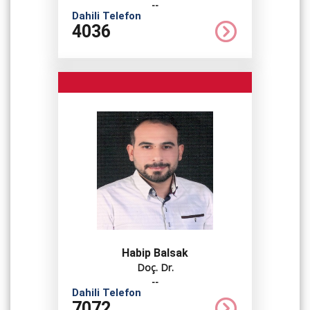
--
Dahili Telefon
4036
Habip Balsak
Doç. Dr.
--
Dahili Telefon
7072