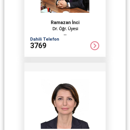
Ramazan İnci
Dr. Öğr. Üyesi
--
Dahili Telefon
3769