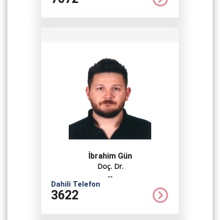
İbrahim Gün
Doç. Dr.
--
Dahili Telefon
3622