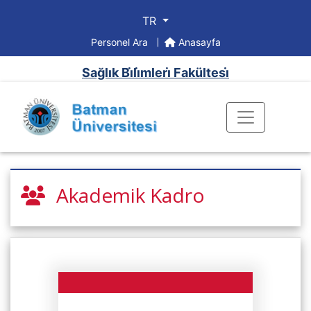
TR
Personel Ara
Anasayfa
Sağlık Bi̇li̇mleri̇ Fakültesi̇
Akademik Kadro