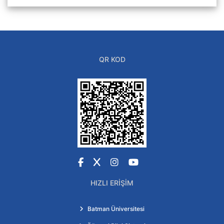
QR KOD
Facebook
X
Instagram
YouTube
HIZLI ERIŞIM
Batman Üniversitesi