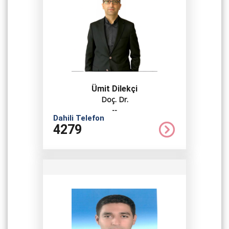
Ümit Dilekçi
Doç. Dr.
--
Dahili Telefon
4279