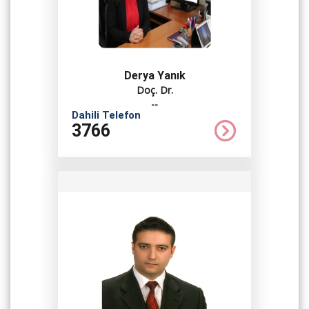
Derya Yanık
Doç. Dr.
--
Dahili Telefon
3766