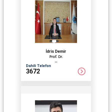
İdris Demir
Prof. Dr.
--
Dahili Telefon
3672