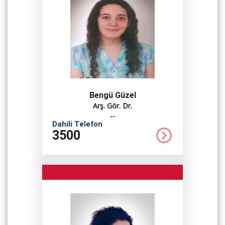
Bengü Güzel
Arş. Gör. Dr.
--
Dahili Telefon
3500