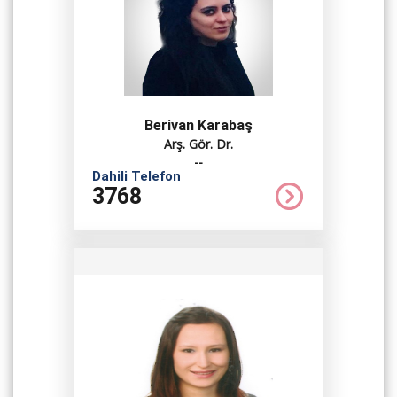
Berivan Karabaş
Arş. Gör. Dr.
--
Dahili Telefon
3768