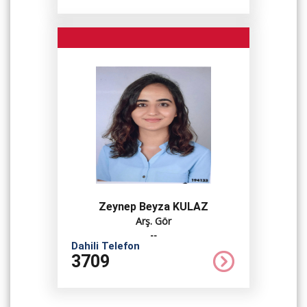
Zeynep Beyza KULAZ
Arş. Gör
--
Dahili Telefon
3709