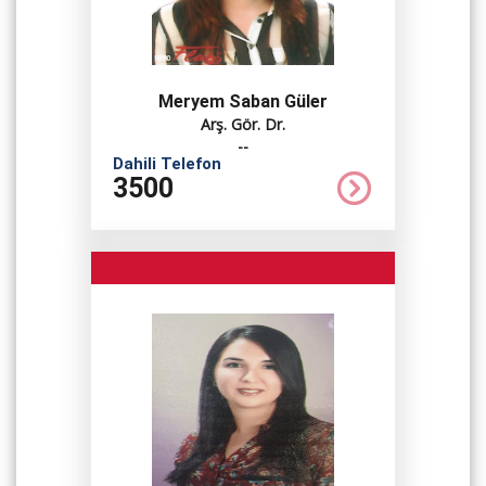
Meryem Saban Güler
Arş. Gör. Dr.
--
Dahili Telefon
3500