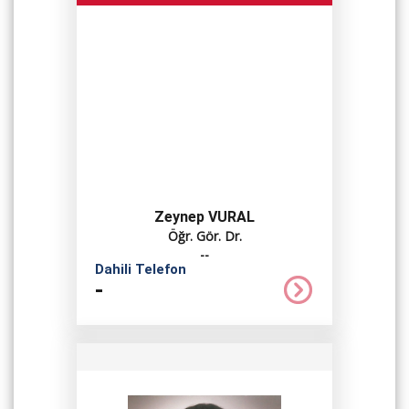
Zeynep VURAL
Öğr. Gör. Dr.
--
Dahili Telefon
-