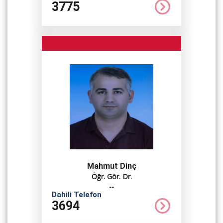
3775
Mahmut Dinç
Öğr. Gör. Dr.
--
Dahili Telefon
3694