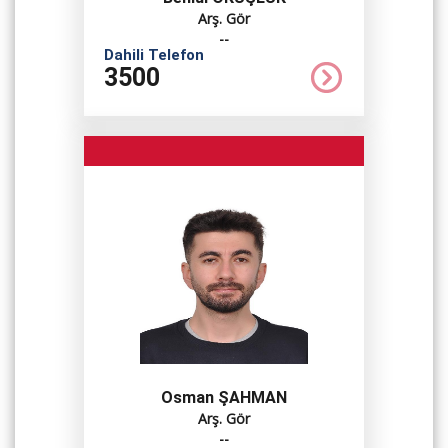
Arş. Gör
--
Dahili Telefon
3500
Osman ŞAHMAN
Arş. Gör
--