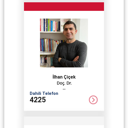
İlhan Çiçek
Doç. Dr.
--
Dahili Telefon
4225