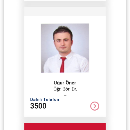
Uğur Öner
Öğr. Gör. Dr.
--
Dahili Telefon
3500