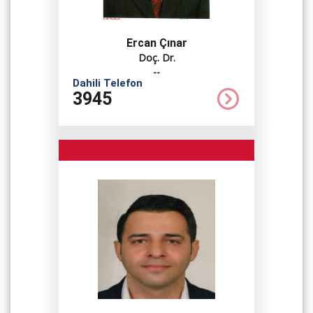
Ercan Çınar
Doç. Dr.
--
Dahili Telefon
3945