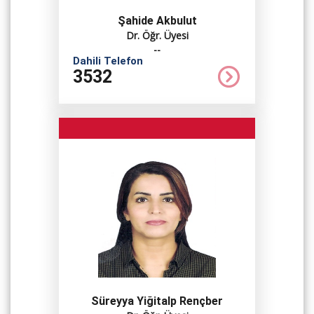
Şahide Akbulut
Dr. Öğr. Üyesi
--
Dahili Telefon
3532
Süreyya Yiğitalp Rençber