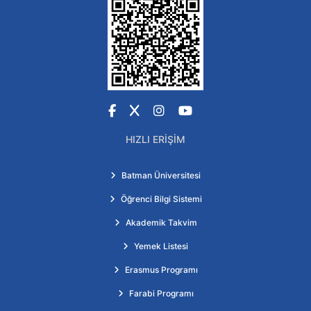
Facebook
X
Instagram
YouTube
HIZLI ERIŞIM
Batman Üniversitesi
Öğrenci Bilgi Sistemi
Akademik Takvim
Yemek Listesi
Erasmus Programı
Farabi Programı