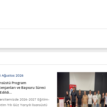
 Ağustos 2026
ansüstü Program
enjanları ve Başvuru Süreci
Edildi...
ersitemizde 2026-2027 Eğitim-
tim Yılı Güz Yarıyılı lisansüstü