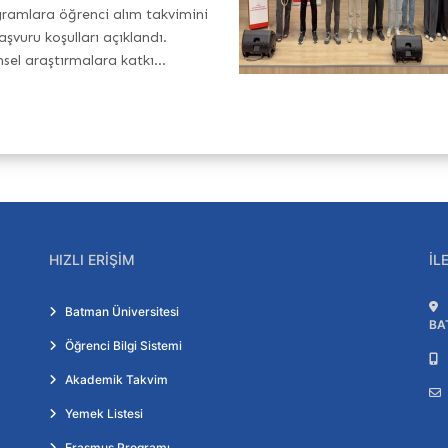
ramlara öğrenci alım takvimini
aşvuru koşulları açıklandı.
msel araştırmalara katkı...
HIZLI ERIŞIM
İL
Batman Üniversitesi
BA
Öğrenci Bilgi Sistemi
Akademik Takvim
Yemek Listesi
Erasmus Programı